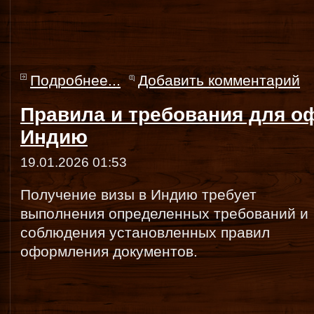
Подробнее...
Добавить комментарий
Правила и требования для о
Индию
19.01.2026 01:53
Получение визы в Индию требует
выполнения определенных требований и
соблюдения установленных правил
оформления документов.