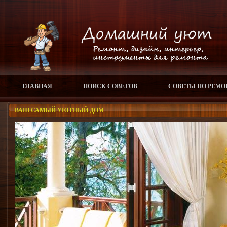
ГЛАВНАЯ
ПОИСК СОВЕТОВ
СОВЕТЫ ПО РЕМО
ВАШ САМЫЙ УЮТНЫЙ ДОМ