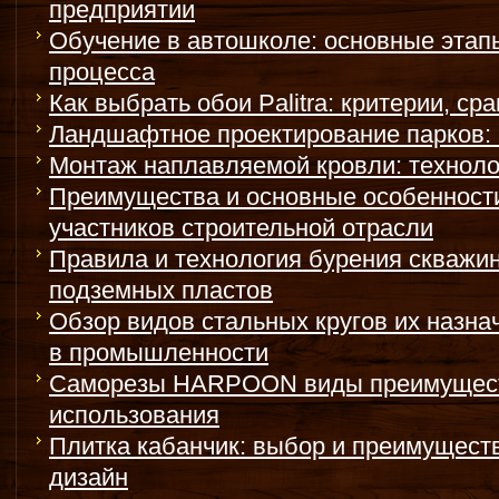
предприятии
Обучение в автошколе: основные этап
процесса
Как выбрать обои Palitra: критерии, ср
Ландшафтное проектирование парков:
Монтаж наплавляемой кровли: техноло
Преимущества и основные особенност
участников строительной отрасли
Правила и технология бурения скважи
подземных пластов
Обзор видов стальных кругов их назна
в промышленности
Саморезы HARPOON виды преимущест
использования
Плитка кабанчик: выбор и преимуществ
дизайн