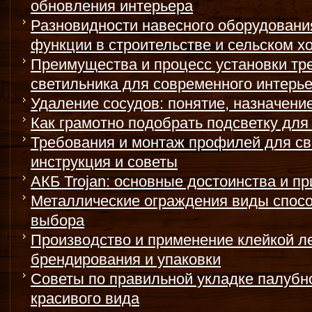
обновления интерьера
Разновидности навесного оборудования
функции в строительстве и сельском х
Преимущества и процесс установки тр
светильника для современного интерь
Удаление сосудов: понятие, назначени
Как грамотно подобрать подсветку для 
Требования и монтаж профилей для св
инструкция и советы
АКБ Trojan: основные достоинства и п
Металлические ограждения виды спос
выбора
Производство и применение клейкой л
брендирования и упаковки
Советы по правильной укладке палубно
красивого вида