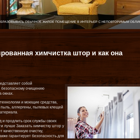
ОБРАЗОВЫВАТЬ ОБЫЧНОЕ ЖИЛОЕ ПОМЕЩЕНИЕ В ИНТЕРЬЕР С НЕПОВТОРИМЫМ ОБЛИ
ированная химчистка штор и как она
едставляет собой
 и безопасному очищению
 окнах.
технологии и моющие средства,
 пыль, аллергены, пылевых клещей
материала.
д и продлить срок службы своих
ти лучше Заказать химчистку штор у
т качественную очистку,
также гарантирует безопасность для