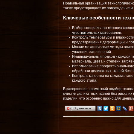
Правильная организация технологическог
также предотвращает их повреждение и 
Ключевые особенности техно
Выбор специальных моющих средств
чувствительных материалов.
Контроль температуры и влажности
предотвращения деформации и пот
Мягкие механические методы очист
удаления загрязнений.
Индивидуальный подход к каждой тк
материала, цвета и степени загряз
Использование профессионального
обработки деликатных тканей без 
Контроль качества на каждом этапе
каждого этапа.
В завершение, грамотный подбор техноло
очистки деликатных тканей без риска их
изделий, что особенно важно для ценим
Поделиться…