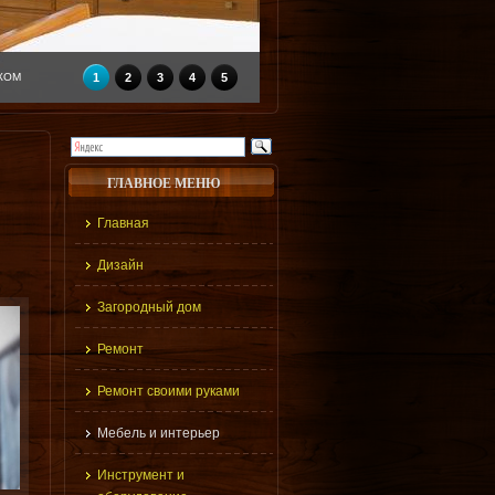
КОМ
1
2
3
4
5
ГЛАВНОЕ МЕНЮ
Главная
Дизайн
Загородный дом
Ремонт
Ремонт своими руками
Мебель и интерьер
Инструмент и