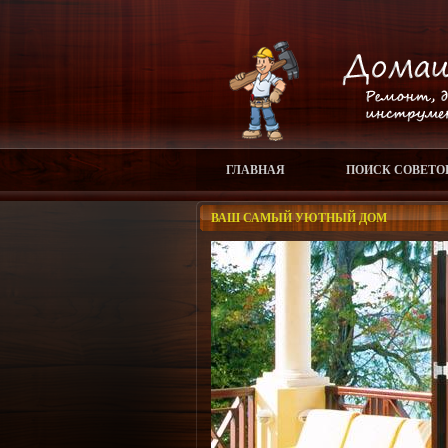
ГЛАВНАЯ
ПОИСК СОВЕТО
ВАШ САМЫЙ УЮТНЫЙ ДОМ