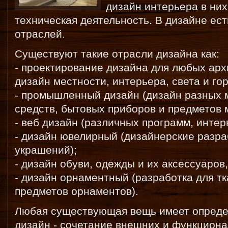
дизайн интерьера в них
техническая деятельность. В дизайне ес
отраслей.
Существуют такие отрасли дизайна как:
- проектирование дизайна для любых арх
дизайн местности, интерьера, света и го
- промышленный дизайн (дизайн разных 
средств, бытовых приборов и предметов 
- веб дизайн (различных программ, интерне
- дизайн ювелирный (дизайнерские разр
украшений);
- дизайн обуви, одежды и их аксессуаров,
- дизайн орнаментный (разработка для тк
предметов орнаментов).
Любая существующая вещь имеет опред
дизайн - сочетание внешних и функцион