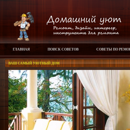
ГЛАВНАЯ
ПОИСК СОВЕТОВ
СОВЕТЫ ПО РЕМО
ВАШ САМЫЙ УЮТНЫЙ ДОМ