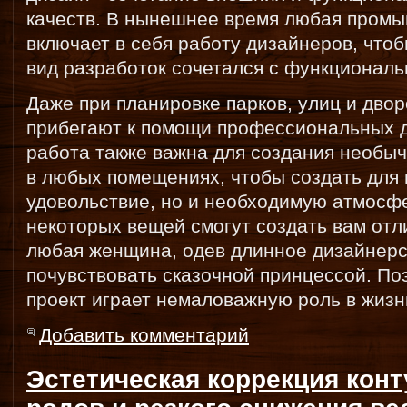
качеств. В нынешнее время любая пром
включает в себя работу дизайнеров, что
вид разработок сочетался с функциональ
Даже при планировке парков, улиц и дво
прибегают к помощи профессиональных д
работа также важна для создания необы
в любых помещениях, чтобы создать для 
удовольствие, но и необходимую атмосф
некоторых вещей смогут создать вам отл
любая женщина, одев длинное дизайнерс
почувствовать сказочной принцессой. По
проект играет немаловажную роль в жизн
Добавить комментарий
Эстетическая коррекция конт