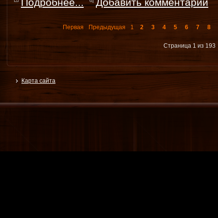
Подробнее...
Добавить комментарий
Первая
Предыдущая
1
2
3
4
5
6
7
8
Страница 1 из 193
Карта сайта