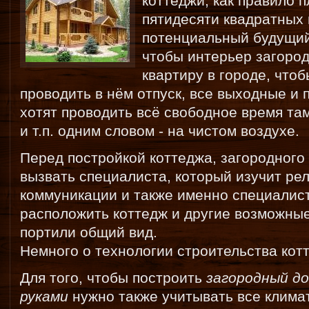
коттеджи, как правило 
пятидесяти квадратных
потенциальный будущий
чтобы интерьер загород
квартиру в городе, что
проводить в нём отпуск, все выходные и 
хотят проводить всё свободное время там
и т.п. одним словом - на чистом воздухе.
Перед постройкой коттеджа, загородного
вызвать специалиста, который изучит ре
коммуникации и также именно специалист
расположить коттедж и другие возможные
портили общий вид.
Немного о технологии строительства кот
Для того, чтобы построить
загородный д
руками
нужно также учитывать все клима