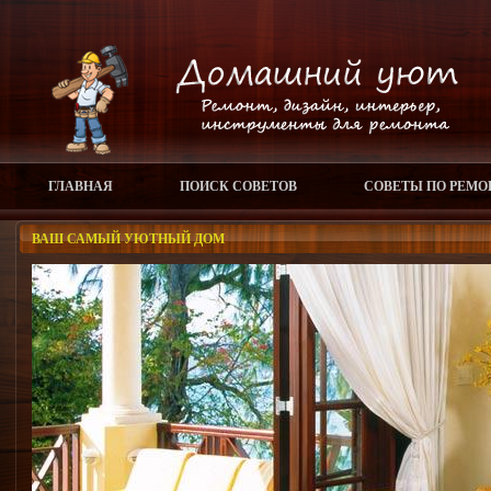
ГЛАВНАЯ
ПОИСК СОВЕТОВ
СОВЕТЫ ПО РЕМО
ВАШ САМЫЙ УЮТНЫЙ ДОМ