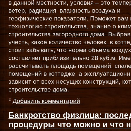
в данной местности, условия – это темпе
ветер, радиация, влажность воздуха и
геофизические показатели. Поможет вам
технологию строительства, знание о кли
строительства загородного дома. Выбра
учесть, какое количество человек, в котт
стоит забывать, что норма объёма воздух
составляет приблизительно 28 куб.м. Име
рассчитывать площадь помещений: спален
помещений в коттедже, а эксплуатацион
зависит от всех несущих конструкций, к
строительстве дома.
Добавить комментарий
Банкротство физлица: после
процедуры что можно и что 