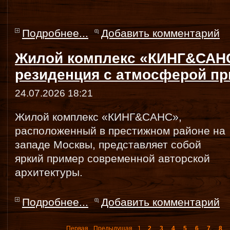
Подробнее...
Добавить комментарий
Жилой комплекс «КИНГ&САНС
резиденция с атмосферой пр
24.07.2026 18:21
Жилой комплекс «КИНГ&САНС»,
расположенный в престижном районе на
западе Москвы, представляет собой
яркий пример современной авторской
архитектуры.
Подробнее...
Добавить комментарий
Первая
Предыдущая
1
2
3
4
5
6
7
8