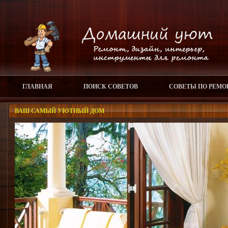
ГЛАВНАЯ
ПОИСК СОВЕТОВ
СОВЕТЫ ПО РЕМО
ВАШ САМЫЙ УЮТНЫЙ ДОМ