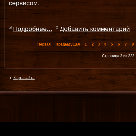
сервисом.
Подробнее...
Добавить комментарий
Первая
Предыдущая
1
2
3
4
5
6
7
8
Страница 3 из 223
Карта сайта