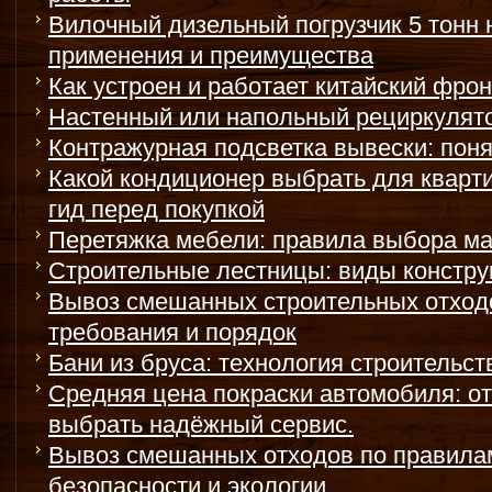
Вилочный дизельный погрузчик 5 тонн
применения и преимущества
Как устроен и работает китайский фро
Настенный или напольный рециркулято
Контражурная подсветка вывески: поня
Какой кондиционер выбрать для кварти
гид перед покупкой
Перетяжка мебели: правила выбора ма
Строительные лестницы: виды констру
Вывоз смешанных строительных отходо
требования и порядок
Бани из бруса: технология строительс
Средняя цена покраски автомобиля: от 
выбрать надёжный сервис.
Вывоз смешанных отходов по правила
безопасности и экологии