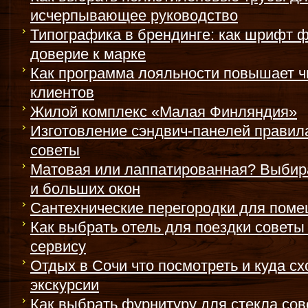
исчерпывающее руководство
Типографика в брендинге: как шрифт ф
доверие к марке
Как программа лояльности повышает ч
клиентов
Жилой комплекс «Малая Финляндия»
Изготовление сэндвич-панелей правила
советы
Матовая или лаппатированная? Выбир
и больших окон
Сантехнические перегородки для поме
Как выбрать отель для поездки совет
сервису
Отдых в Сочи что посмотреть и куда с
экскурсии
Как выбрать фурнитуру для стекла сов