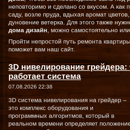
неповторимо и сделано со вкусом. А как 
саду, возле пруда, вдыхая аромат цветов,
дуновение ветерка. Для этого также нуж
дома дизайн
, можно самостоятельно ил
Пройти непростой путь ремонта квартиры
поможет вам наш сайт.
3D нивелирование грейдера: ч
работает система
07.08.2026 22:38
3D система нивелирования на грейдер –
это комплекс оборудования и
программных алгоритмов, который в
реальном времени определяет положени