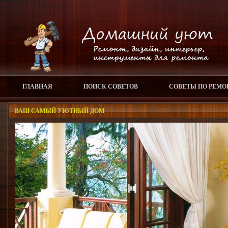
ГЛАВНАЯ
ПОИСК СОВЕТОВ
СОВЕТЫ ПО РЕМО
ВАШ САМЫЙ УЮТНЫЙ ДОМ