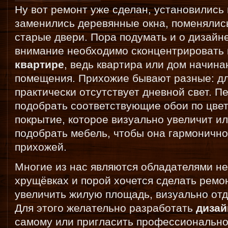
Ну вот ремонт уже сделан, установились
заменились деревянные окна, поменялис
старые двери. Пора подумать и о дизайн
внимание необходимо сконцентрировать
квартире
, ведь квартира или дом начина
помещения. Прихожие бывают разные: дл
практически отсутствует дневной свет. Пе
подобрать соответствующие обои по цве
покрытие, которое визуально увеличит 
подобрать мебель, чтобы она гармонично
прихожей.
Многие из нас являются обладателями н
хрущёвках и порой хочется сделать ремон
увеличить жилую площадь, визуально отд
Для этого желательно разработать
дизай
самому или пригласить профессионально