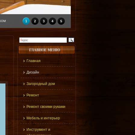
КОМ
1
2
3
4
5
ГЛАВНОЕ МЕНЮ
Главная
Дизайн
Загородный дом
Ремонт
Ремонт своими руками
Мебель и интерьер
Инструмент и