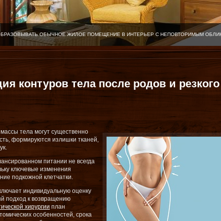
ОБРАЗОВЫВАТЬ ОБЫЧНОЕ ЖИЛОЕ ПОМЕЩЕНИЕ В ИНТЕРЬЕР С НЕПОВТОРИМЫМ ОБЛИ
ия контуров тела после родов и резкого
массы тела могут существенно
ость, формируются излишки тканей,
ук.
лансированном питании не всегда
ольку ключевые изменения
ние подкожной клетчатки.
ключает индивидуальную оценку
ный подход к возвращению
тической хирургии
план
томических особенностей, срока