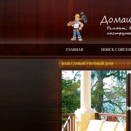
ГЛАВНАЯ
ПОИСК СОВЕТО
ВАШ САМЫЙ УЮТНЫЙ ДОМ