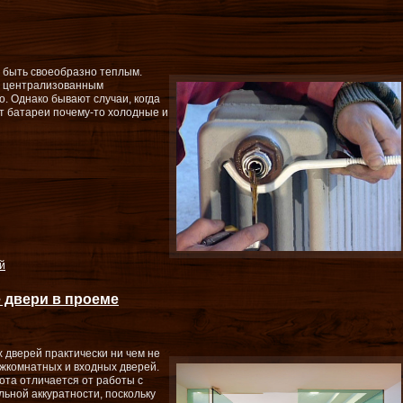
н быть своеобразно теплым.
й централизованным
. Однако бывают случаи, когда
от батареи почему-то холодные и
й
 двери в проеме
 дверей практически ни чем не
ежкомнатных и входных дверей.
ота отличается от работы с
льной аккуратности, поскольку