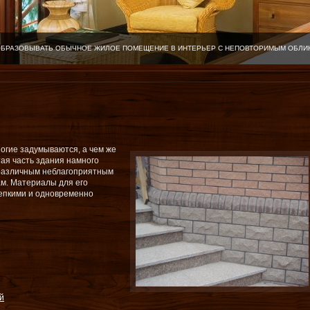
ОБРАЗОВЫВАТЬ ОБЫЧНОЕ ЖИЛОЕ ПОМЕЩЕНИЕ В ИНТЕРЬЕР С НЕПОВТОРИМЫМ ОБЛИ
ногие задумываются, а чем же
тая часть здания намного
 различным неблагоприятным
ам. Материалы для его
репкими и одновременно
й