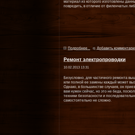
материал из которого изготовлены данн
повредить, в отличие от филенчатых ли
Подробнее...
Добавить комментари
Ремонт электропроводки
10.02.2013 13:31
Безусловно, для частичного ремонта вы
или полной ее замены каждый может выз
Однако, в большинстве случаев, он прие
вам нужен сейчас, но это не беда, поск
техники безопасности и последовательн
самостоятельно не сложно.