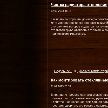
Чистка радиатора отопления
12.02.2013 18:14
Как правило, хороший дом всегда долже
Летом он обогревается солнцем, а зимо
отоплением, которое подается постоянно
стояковая труба отопления горячая, а в
причин этому множество.
Подробнее...
Добавить комментари
Как монтировать стеклянные
11.02.2013 20:35
В принципе процесс монтажа стеклянных
отличается от устанавливания других м
Единственное наверное, чем данная раб
простыми дверями, это только в максима