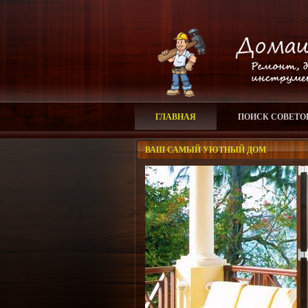
ГЛАВНАЯ
ПОИСК СОВЕТО
ВАШ САМЫЙ УЮТНЫЙ ДОМ