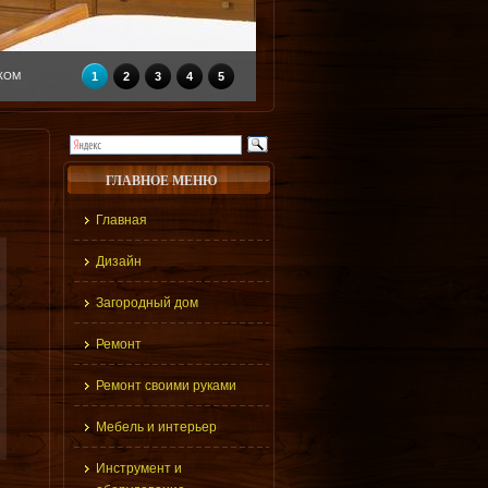
КОМ
1
2
3
4
5
ГЛАВНОЕ МЕНЮ
Главная
Дизайн
Загородный дом
Ремонт
Ремонт своими руками
Мебель и интерьер
Инструмент и