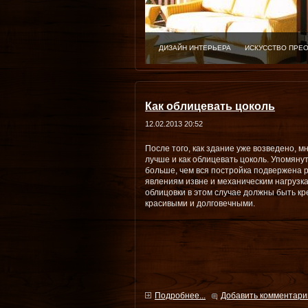
ДИЗАЙН ИНТЕРЬЕРА
ИСКУССТВО ПРЕ
Как облицевать цоколь
12.02.2013 20:52
После того, как здание уже возведено, м
лучше и как облицевать цоколь. Упомяну
больше, чем вся постройка подвержена
явлениям извне и механическим нагрузк
облицовки в этом случае должны быть к
красивыми и долговечными.
Подробнее...
Добавить комментари