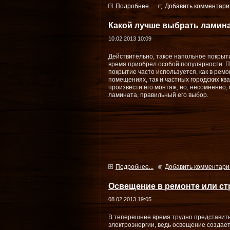
Подробнее...
Добавить комментари
Какой лучше выбрать ламин
10.02.2013 10:09
Действительно, такое напольное покрыти
время приобрел особой популярности. 
покрытие часто используется, как в рем
помещениях, так и частных городских кв
произвести его монтаж, но, несомненно, 
ламината, правильный его выбор.
Подробнее...
Добавить комментари
Освещение в ремонте или ст
08.02.2013 19:05
В теперешнее время трудно представить
электроэнергии, ведь освещение создае