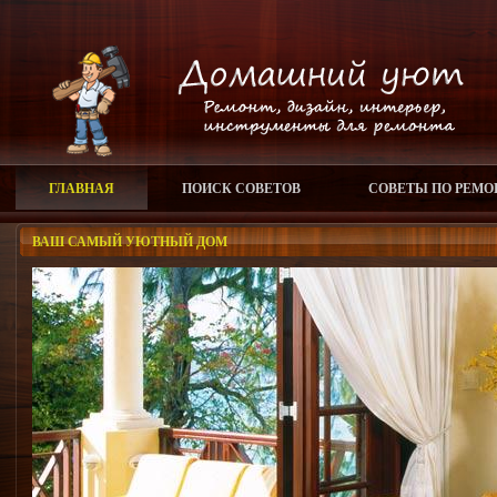
ГЛАВНАЯ
ПОИСК СОВЕТОВ
СОВЕТЫ ПО РЕМО
ВАШ САМЫЙ УЮТНЫЙ ДОМ