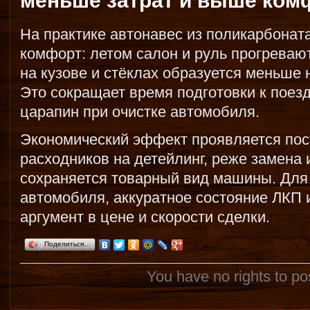
меньше затрат и выше ком
На практике автонавес из поликарбона
комфорт: летом салон и руль прогреваю
на кузове и стёклах образуется меньше 
Это сокращает время подготовки к поезд
царапин при очистке автомобиля.
Экономический эффект проявляется пос
расходников на детейлинг, реже замена
сохраняется товарный вид машины. Для 
автомобиля, аккуратное состояние ЛКП 
аргумент в цене и скорости сделки.
Поделиться…
You have no rights to p