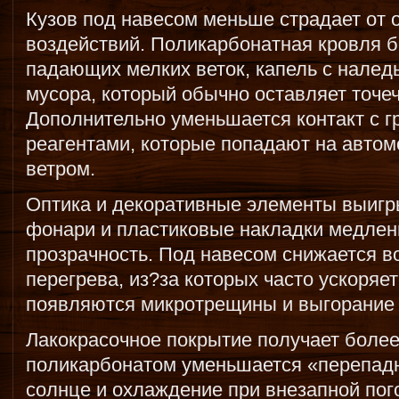
Кузов под навесом меньше страдает от 
воздействий. Поликарбонатная кровля бе
падающих мелких веток, капель с налед
мусора, который обычно оставляет точе
Дополнительно уменьшается контакт с 
реагентами, которые попадают на автом
ветром.
Оптика и декоративные элементы выигр
фонари и пластиковые накладки медлен
прозрачность. Под навесом снижается в
перегрева, из?за которых часто ускоряет
появляются микротрещины и выгорание 
Лакокрасочное покрытие получает более
поликарбонатом уменьшается «перепадн
солнце и охлаждение при внезапной пого