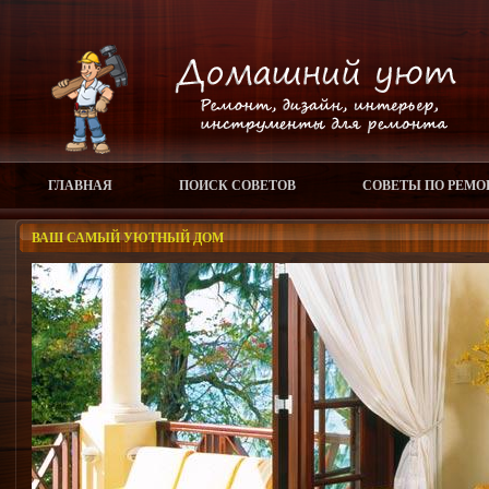
ГЛАВНАЯ
ПОИСК СОВЕТОВ
СОВЕТЫ ПО РЕМО
ВАШ САМЫЙ УЮТНЫЙ ДОМ