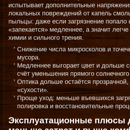
испытывает дополнительные напряжения
локальных повреждений от капель смолы
пыльцы: даже если загрязнение попало 
«запекается» медленнее, а значит легче
химии и сильного трения.
Снижение числа микросколов и точеч
мусора.
Медленнее выгорает цвет и дольше с
счёт уменьшения прямого солнечного
Оптика дольше остаётся прозрачной, 
«сухости».
Проще уход: меньше въевшихся загря
полировка и восстановительные проц
Эксплуатационные плюсы 