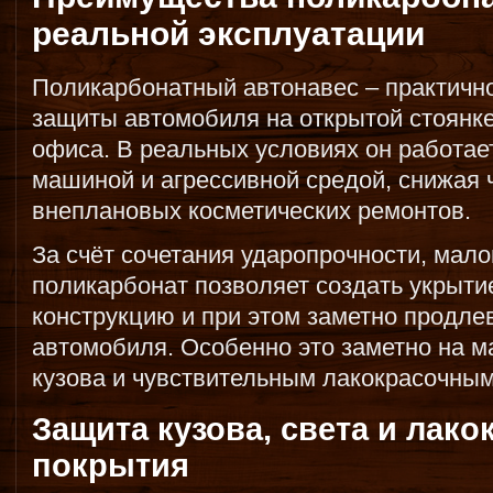
реальной эксплуатации
Поликарбонатный автонавес – практичн
защиты автомобиля на открытой стоянке
офиса. В реальных условиях он работае
машиной и агрессивной средой, снижая ч
внеплановых косметических ремонтов.
За счёт сочетания ударопрочности, мал
поликарбонат позволяет создать укрытие
конструкцию и при этом заметно продле
автомобиля. Особенно это заметно на 
кузова и чувствительным лакокрасочны
Защита кузова, света и лако
покрытия