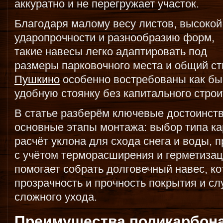
аккуратно и не перегружает участок.
Благодаря малому весу листов, высокой
ударопрочности и разнообразию форм,
такие навесы легко адаптировать под
размеры парковочного места и общий ст
Пушкино
особенно востребованы как бы
удобную стоянку без капитального строи
В статье разберём ключевые достоинств
основные этапы монтажа: выбор типа ка
расчёт уклона для схода снега и воды, 
с учётом терморасширения и герметизац
помогает собрать долговечный навес, к
прозрачность и прочность покрытия и сл
сложного ухода.
Преимущества поликарбона