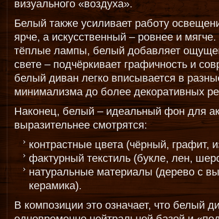
визуального «воздуха».
Белый также усиливает работу освещени
ярче, а искусственный – ровнее и мягче.
тёплые лампы, белый добавляет ощущен
свете – подчёркивает графичность и со
белый диван легко вписывается в разны
минимализма до более декоративных р
Наконец, белый – идеальный фон для ак
выразительнее смотрятся:
контрастные цвета (чёрный, графит, и
фактурный текстиль (букле, лен, шерс
натуральные материалы (дерево с вы
керамика).
В композиции это означает, что белый д
одновременно нейтральной базой и «под