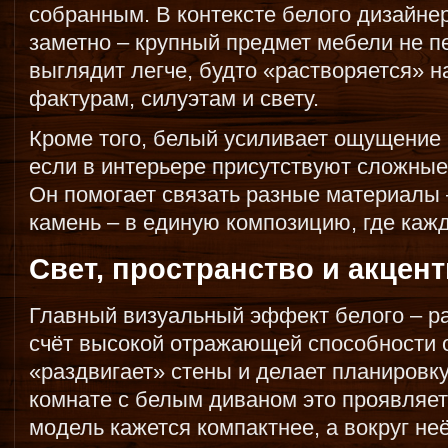
собранным. В контексте белого дизайне
заметно – крупный предмет мебели не пе
выглядит легче, будто «растворяется» 
фактурам, силуэтам и свету.
Кроме того, белый усиливает ощущение 
если в интерьере присутствуют сложные
Он помогает связать разные материалы –
камень – в единую композицию, где каж
Свет, пространство и акцен
Главный визуальный эффект белого – р
счёт высокой отражающей способности 
«раздвигает» стены и делает планировк
комнате с белым диваном это проявляет
модель кажется компактнее, а вокруг н