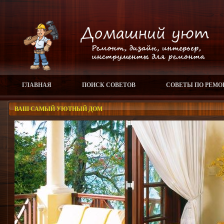
ГЛАВНАЯ
ПОИСК СОВЕТОВ
СОВЕТЫ ПО РЕМО
ВАШ САМЫЙ УЮТНЫЙ ДОМ