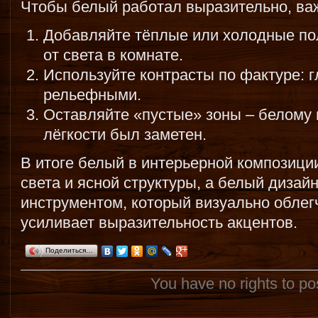
Чтобы белый работал выразительно, ва
Добавляйте тёплые или холодные пол
от света в комнате.
Используйте контрасты по фактуре: 
рельефными.
Оставляйте «пустые» зоны – белому 
лёгкости был заметен.
В итоге белый в интерьерной композици
света и ясной структуры, а белый дизай
инструментом, который визуально облег
усиливает выразительность акцентов.
Поделиться…
You have no rights to p