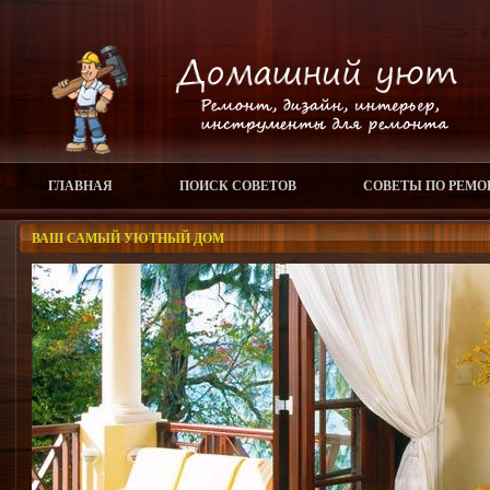
ГЛАВНАЯ
ПОИСК СОВЕТОВ
СОВЕТЫ ПО РЕМО
ВАШ САМЫЙ УЮТНЫЙ ДОМ