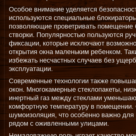
Особое внимание уделяется безопасност
используются специальные блокираторы
позволяющие проветривать помещение б
створки. Популярностью пользуются руч
фиксации, которые исключают возможно
открытия окна маленьким ребенком. Та
избежать несчастных случаев без ущерб
эксплуатации.
Современные технологии также повыша
окон. Многокамерные стеклопакеты, низ
инертный газ между стеклами уменьшаю
комфортную температуру в помещении.
шумоизоляция, что особенно важно для
рядом с оживленными улицами.
Немаловажную роль играет качество мо