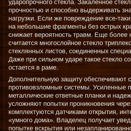
ударопрочного стекла. Закаленное стек
прочностью и способно выдерживать зн
нагрузки. Если же повреждение все-таки
на небольшие фрагменты без острых кра
снижает вероятность травм. Еще более
считается многослойное стекло триплекс
стеклянных листов, соединенных специ
Даже при сильном ударе такое стекло со
остается в раме.
Дополнительную защиту обеспечивают 
противовзломные системы. Усиленные п
металлические ответные планки и наде
усложняют попытки проникновения чере
комплектуются датчиками открытия, ин
«умного дома». Владелец получает уве
попытке вскрытия или незапланированно