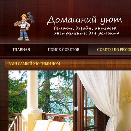
ГЛАВНАЯ
ПОИСК СОВЕТОВ
СОВЕТЫ ПО РЕМО
ВАШ САМЫЙ УЮТНЫЙ ДОМ