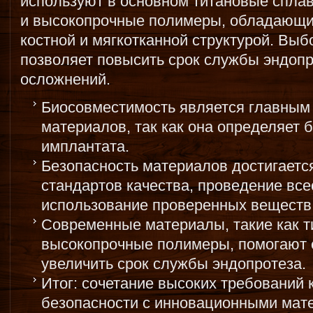
используют в основном титановые спла
и высокопрочные полимеры, обладающи
костной и мягкотканной структурой. Вы
позволяет повысить срок службы эндопр
осложнений.
Биосовместимость является главным
материалов, так как она определяет 
имплантата.
Безопасность материалов достигаетс
стандартов качества, проведение все
использование проверенных веществ
Современные материалы, такие как т
высокопрочные полимеры, помогают с
увеличить срок службы эндопротеза.
Итог: сочетание высоких требований 
безопасности с инновационными мат