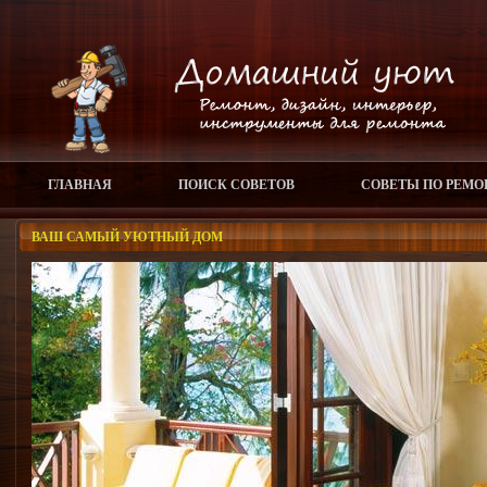
ГЛАВНАЯ
ПОИСК СОВЕТОВ
СОВЕТЫ ПО РЕМО
ВАШ САМЫЙ УЮТНЫЙ ДОМ