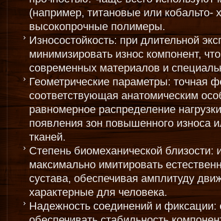
(например, титановые или кобальто- 
высокопрочные полимеры.
Износостойкость: при длительной эк
минимизировать износ компонент, чт
современных материалов и специаль
Геометрические параметры: точная ф
соответствующая анатомическим осо
равномерное распределение нагрузки
появления зон повышенного износа 
тканей.
Степень биомеханической близости: 
максимально имитировать естественн
сустава, обеспечивая амплитуду дви
характерные для человека.
Надежность соединений и фиксации:
обеспечивать стабильность компонен