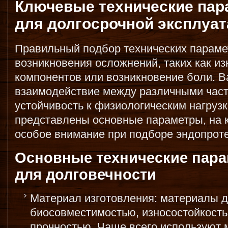
Ключевые технические пар
для долгосрочной эксплуа
Правильный подбор технических парамет
возникновения осложнений, таких как из
компонентов или возникновение боли. В
взаимодействие между различными частя
устойчивость к физиологическим нагруз
представлены основные параметры, на 
особое внимание при подборе эндопроте
Основные технические пара
для долговечности
Материал изготовления: материалы 
биосовместимостью, износостойкость
прочностью. Чаще всего используют 