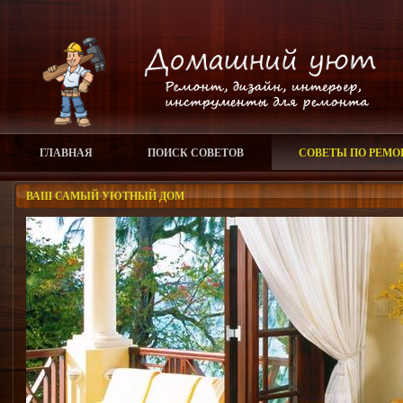
ГЛАВНАЯ
ПОИСК СОВЕТОВ
СОВЕТЫ ПО РЕМО
ВАШ САМЫЙ УЮТНЫЙ ДОМ