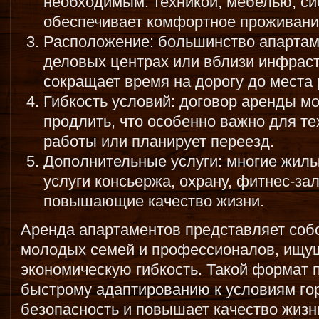
необходимым: техникой, мебелью, си
обеспечивает комфортное проживани
Расположение: большинство апартам
деловых центрах или вблизи инфраст
сокращает время на дорогу до места 
Гибкость условий: договор аренды м
продлить, что особенно важно для те
работы или планирует переезд.
Дополнительные услуги: многие жил
услуги консьержа, охрану, фитнес-зал
повышающие качество жизни.
Аренда апартаментов представляет соб
молодых семей и профессионалов, ищущ
экономическую гибкость. Такой формат 
быстрому адаптированию к условиям го
безопасность и повышает качество жизн