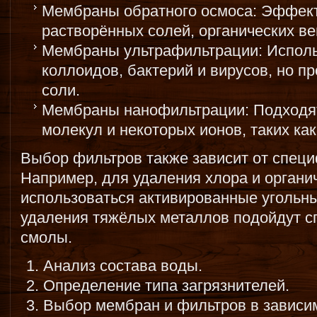
Мембраны обратного осмоса: Эффек
растворённых солей, органических в
Мембраны ультрафильтрации: Исполь
коллоидов, бактерий и вирусов, но п
соли.
Мембраны нанофильтрации: Подходя
молекул и некоторых ионов, таких как
Выбор фильтров также зависит от специ
Например, для удаления хлора и органи
использоваться активированные угольны
удаления тяжёлых металлов подойдут 
смолы.
Анализ состава воды.
Определение типа загрязнителей.
Выбор мембран и фильтров в зависим