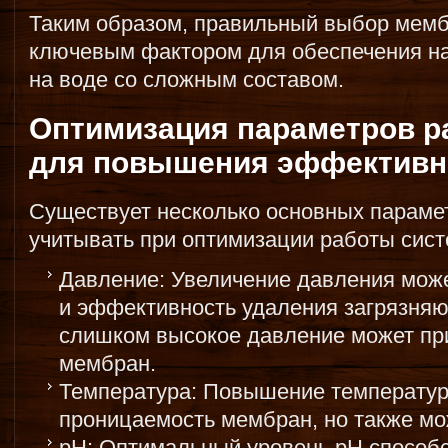
Таким образом, правильный выбор мемб
ключевым фактором для обеспечения н
на воде со сложным составом.
Оптимизация параметров 
для повышения эффективн
Существует несколько основных параме
учитывать при оптимизации работы сис
Давление: Увеличение давления може
и эффективность удаления загрязня
слишком высокое давление может пр
мембран.
Температура: Повышение температу
проницаемость мембран, но также мо
pH: Оптимальный уровень pH способ