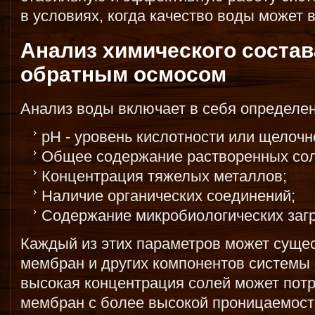
в условиях, когда качество воды может 
Анализ химического состав
обратным осмосом
Анализ воды включает в себя определе
pH - уровень кислотности или щелочн
Общее содержание растворенных сол
Концентрация тяжелых металлов;
Наличие органических соединений;
Содержание микробиологических загр
Каждый из этих параметров может суще
мембран и других компонентов системы 
высокая концентрация солей может пот
мембран с более высокой проницаемость