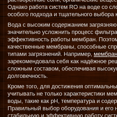
Однако работа систем RO на воде со с
особого подхода и тщательного выбора 
Вода с высоким содержанием загрязня
значительно усложнить процесс фильтра
эффективность работы мембран. Поэтом
качественные мембраны, способные спр
типами загрязнений. Например,
мембрана
зарекомендовала себя как надёжное реш
сложным составом, обеспечивая высоку
долговечность.
Кроме того, для достижения оптимальны
учитывать не только характеристики ме
воды, такие как pH, температура и сод
Правильный выбор оборудования и его н
стабильную и эффективную работу сист