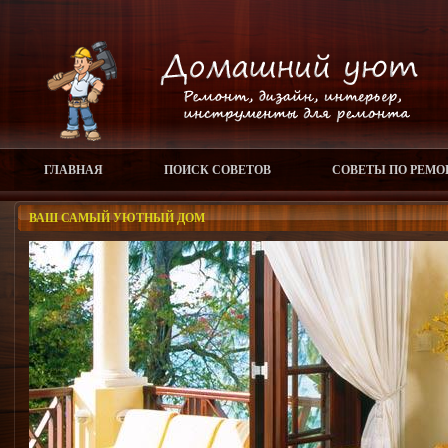
ГЛАВНАЯ
ПОИСК СОВЕТОВ
СОВЕТЫ ПО РЕМО
ВАШ САМЫЙ УЮТНЫЙ ДОМ