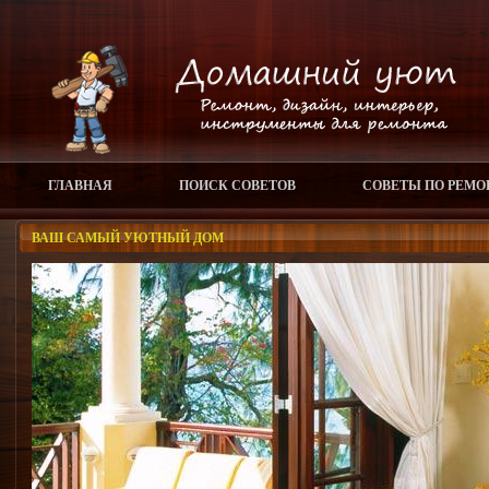
ГЛАВНАЯ
ПОИСК СОВЕТОВ
СОВЕТЫ ПО РЕМО
ВАШ САМЫЙ УЮТНЫЙ ДОМ