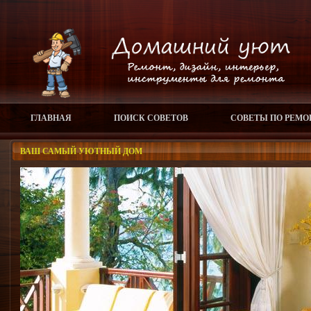
ГЛАВНАЯ
ПОИСК СОВЕТОВ
СОВЕТЫ ПО РЕМО
ВАШ САМЫЙ УЮТНЫЙ ДОМ