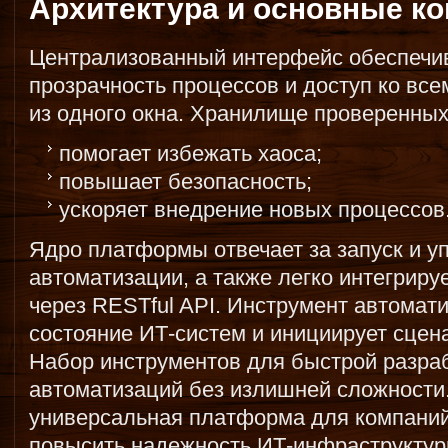
Архитектура и основные к
Централизованный интерфейс обеспечив
прозрачность процессов и доступ ко в
из одного окна. Хранилище проверенных
помогает избежать хаоса;
повышает безопасность;
ускоряет внедрение новых процессов
Ядро платформы отвечает за запуск и у
автоматизации, а также легко интегрир
через RESTful API. Инструмент автомат
состояние ИТ-систем и инициирует сцен
Набор инструментов для быстрой разра
автоматизаций без излишней сложности. 
универсальная платформа для компаний
повысить надежность ИТ-инфраструктуры