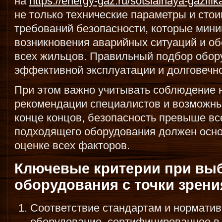
на
https://energy-gaz.ru/sotsialnaya-gazifik
не только технические параметры и стои
требований безопасности, которые мин
возникновения аварийных ситуаций и о
всех жильцов. Правильный подбор обор
эффективной эксплуатации и долговечн
При этом важно учитывать соблюдение 
рекомендации специалистов и возможны
конце концов, безопасность превыше вс
подходящего оборудования должен осно
оценке всех факторов.
Ключевые критерии при выб
оборудования с точки зрени
Соответствие стандартам и нормати
оборудование, сертифицированное в 