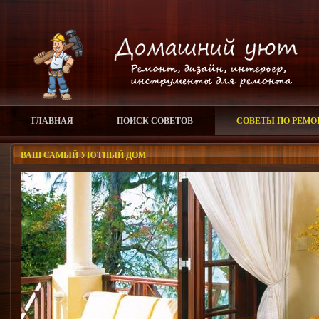
ГЛАВНАЯ
ПОИСК СОВЕТОВ
СОВЕТЫ ПО РЕМО
ВАШ САМЫЙ УЮТНЫЙ ДОМ