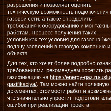
разрешения и позволяет оценить
техническую возможность подключения 
газовой сети, а также определить
требования к оборудованию и монтажн
работам. Процесс получения таких
условий как
тех условия для газоснабже
подачу заявлений в газовую компанию 
объекта.
Для тех, кто хочет более подробно озна
требованиями, рекомендуем посетить р
газификацию на
https://energy-gaz.ru/usl
gazifikaciya/
. Там можно найти полезну
документах, стоимости работ и возможн
что значительно упростит подготовител
ошибок при реализации проекта.