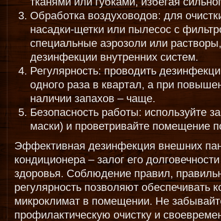
тканями или губками, избегая сильно
Обработка воздуховодов: для очистк
насадки-щетки или пылесос с фильтр
специальные аэрозоли или растворы
дезинфекции внутренних систем.
Регулярность: проводить дезинфекц
одного раза в квартал, а при повыш
наличии запахов – чаще.
Безопасность работы: используйте з
маски) и проветривайте помещение п
Эффективная дезинфекция внешних пан
кондиционера – залог его долговечности
здоровья. Соблюдение правил, правиль
регулярность позволяют обеспечивать 
микроклимат в помещении. Не забывайт
профилактическую очистку и своевремен