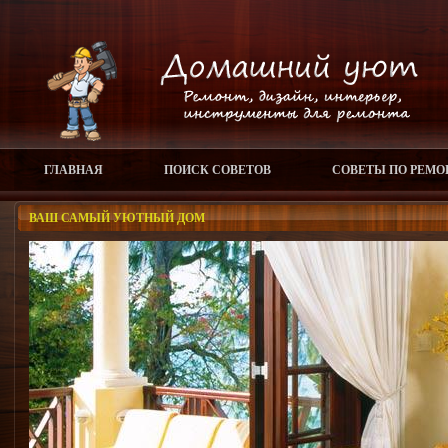
ГЛАВНАЯ
ПОИСК СОВЕТОВ
СОВЕТЫ ПО РЕМО
ВАШ САМЫЙ УЮТНЫЙ ДОМ