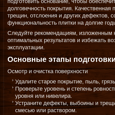
подготовить основание, чтобы обеспечи
долговечность покрытия. Качественная п
трещин, отслоения и других дефектов, с
функциональность плитки на долгие год
Следуйте рекомендациям, изложенным н
оптимальных результатов и избежать в
эксплуатации.
Основные этапы подготовк
Осмотр и очистка поверхности
Удалите старое покрытие, пыль, гряз
Проверьте уровень и степень ровнос
уровня или нивелира.
Устраните дефекты, выбоины и трещи
смесью или раствором.