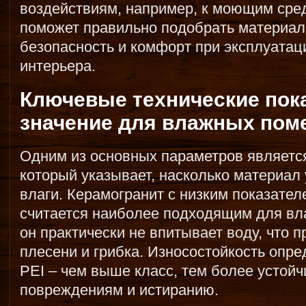
воздействиям, например, к моющим сре
поможет правильно подобрать материал
безопасность и комфорт при эксплуатаци
интерьера.
Ключевые технические пока
значение для влажных пом
Одним из основных параметров являетс
который указывает, насколько материал
влаги. Керамогранит с низким показате
считается наиболее подходящим для вл
он практически не впитывает воду, что
плесени и грибка. Износостойкость опр
PEI – чем выше класс, тем более устой
повреждениям и истиранию.