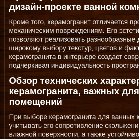
дизайн-проекте ванной ко
Кроме того, керамогранит отличается пр
механическим повреждениям. Его эстет
позволяют реализовать разнообразные 
широкому выбору текстур, цветов и фак
керамогранита в интерьере создает сов
подчеркивая индивидуальность простран
Обзор технических характе
керамогранита, важных дл
помещений
При выборе керамогранита для ванных 
учитывать его сопротивление скольжени
влажной поверхности, а также устойчиво