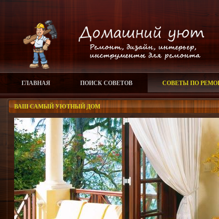
ГЛАВНАЯ
ПОИСК СОВЕТОВ
СОВЕТЫ ПО РЕМО
ВАШ САМЫЙ УЮТНЫЙ ДОМ