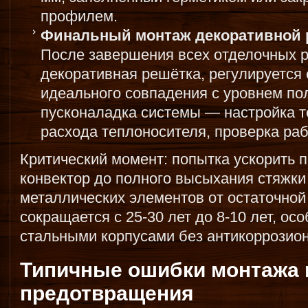
профилем.
Финальный монтаж декоративной р
После завершения всех отделочных р
декоративная решётка, регулируется
идеального совпадения с уровнем по
пусконаладка системы — настройка т
расхода теплоносителя, проверка ра
Критический момент: попытка ускорить п
конвектор до полного высыхания стяжки
металлических элементов от остаточно
сокращается с 25-30 лет до 8-10 лет, о
стальными корпусами без антикоррозион
Типичные ошибки монтажа 
предотвращения