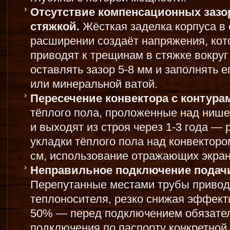
Отсутствие компенсационных зазо
стяжкой.
Жёсткая заделка корпуса в 
расширении создаёт напряжения, ко
приводят к трещинам в стяжке вокру
оставлять зазор 5-8 мм и заполнять 
или минеральной ватой.
Пересечение конвектора с контурам
тёплого пола, проложенные над нише
и выходят из строя через 1-3 года —
укладки тёплого пола над конвекторо
см, использование отражающих экран
Неправильное подключение подачи
Перепутанные местами трубы привод
теплоносителя, резко снижая эффекти
50% — перед подключением обязател
подключения по паспорту конкретной 