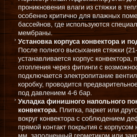
проникновения влаги из стяжки в теп
особенно критично для влажных пом
бассейнов, где используются специа
мембраны.
Установка корпуса конвектора и п
После полного высыхания стяжки (21-
устанавливается корпус конвектора,
отопления через фитинги с возможно
подключается электропитание венти
коробку, проводится предварительно
под давлением 4-6 бар.
Укладка финишного напольного по
конвектора.
Плитка, паркет или друг
вокруг конвектора с соблюдением 
прямой контакт покрытия с корпусом 
мм, заполненный герметиком или за