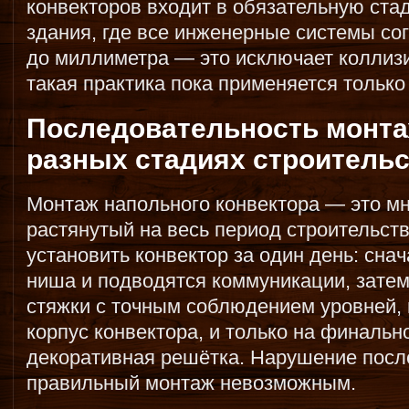
конвекторов входит в обязательную ст
здания, где все инженерные системы со
до миллиметра — это исключает коллизи
такая практика пока применяется только
Последовательность монта
разных стадиях строитель
Монтаж напольного конвектора — это мн
растянутый на весь период строительств
установить конвектор за один день: сна
ниша и подводятся коммуникации, затем
стяжки с точным соблюдением уровней, 
корпус конвектора, и только на финальн
декоративная решётка. Нарушение посл
правильный монтаж невозможным.