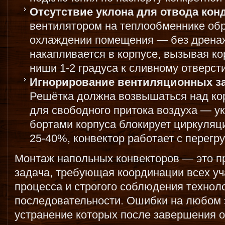
Отсутствие уклона для отвода конд
вентилятором на теплообменнике обр
охлаждении помещения — без дренаж
накапливается в корпусе, вызывая к
ниши 1-2 градуса к сливному отверст
Игнорирование вентиляционных за
Решётка должна возвышаться над кор
для свободного притока воздуха — у
бортами корпуса блокирует циркуляц
25-40%, конвектор работает с перегру
Монтаж напольных конвекторов — это п
задача, требующая координации всех уч
процесса и строгого соблюдения технол
последовательности. Ошибки на любом 
устранение которых после завершения о