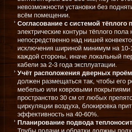
невозможности установки без подняти
всём помещении.
Согласование с системой тёплого п
электрические контуры тёплого пола
непосредственно над нишей конвекто
исключения шириной минимум на 10-
каждой стороны, иначе локальный пе
кабели за 2-3 года эксплуатации.
Учёт расположения дверных проём
должен размещаться так, чтобы его 
мебелью или ковровыми покрытиями
пространство 30 см от любых препят
циркуляции воздуха, блокировка прит
эффективность на 40-60%.
Планирование подвода теплоносит
Трубы подачи и обратки должны подхо