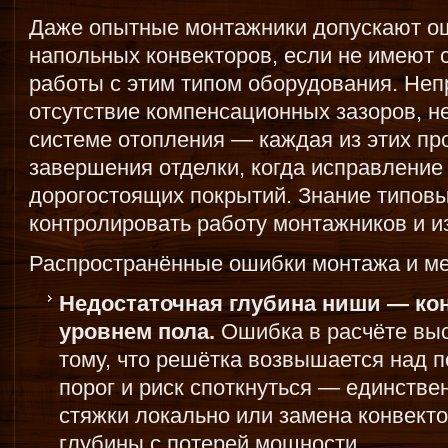
Даже опытные монтажники допускают ош
напольных конвекторов, если не имеют 
работы с этим типом оборудования. Неп
отсутствие компенсационных зазоров, н
системе отопления — каждая из этих пр
завершения отделки, когда исправление
дорогостоящих покрытий. Знание типов
контролировать работу монтажников и и
Распространённые ошибки монтажа и ме
Недостаточная глубина ниши — ко
уровнем пола.
Ошибка в расчёте выс
тому, что решётка возвышается над п
порог и риск споткнуться — единстве
стяжки локально или замена конвект
глубины с потерей мощности.