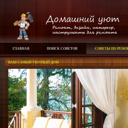
ГЛАВНАЯ
ПОИСК СОВЕТОВ
СОВЕТЫ ПО РЕМО
ВАШ САМЫЙ УЮТНЫЙ ДОМ