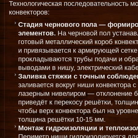
Технологическая последовательность м
конвекторов:
Стадия чернового пола — формиро
элементов.
На черновой пол устанав
готовый металлический короб конвек
и привязывается к армирующей сетке
прокладываются трубы подачи и обра
выводами в нишу, электрический кабе
Заливка стяжки с точным соблюде
заливается вокруг ниши конвектора с
лазерным нивелиром — отклонение б
приведёт к перекосу решётки, толщин
чтобы верх конвектора был на уровне
толщина решётки 10-15 мм.
Монтаж гидроизоляции и теплоизо
Периметр ниши гидроизолируется дл