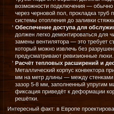
возможности подключения — обычно с
через черновой пол, прокладка труб 
системы отопления до заливки стяжки
Обеспечение доступа для обслужи
должен легко демонтироваться для ч
замены вентилятора — это требует с
который можно извлечь без разрушен
предусматривают ревизионные люки.
Расчёт тепловых расширений и д
Металлический корпус конвектора при
мм на метр длины — между стенками
зазор 5-8 мм, заполненный упругим м
фиксация приведёт к деформации ко
решётки.
Интересный факт: в Европе проектиров