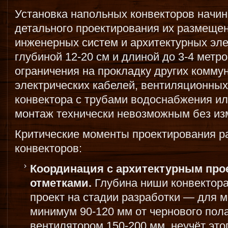
Установка напольных конвекторов начина
детального проектирования их размещен
инженерных систем и архитектурных эл
глубиной 12-20 см и длиной до 3-4 метр
ограничения на прокладку других комму
электрических кабелей, вентиляционных
конвектора с трубами водоснабжения ил
монтаж технически невозможным без из
Критические моменты проектирования 
конвекторов:
Координация с архитектурным пр
отметками.
Глубина ниши конвектора
проект на стадии разработки — для 
минимум 90-120 мм от чернового пола
вентилятором 150-200 мм, неучёт это