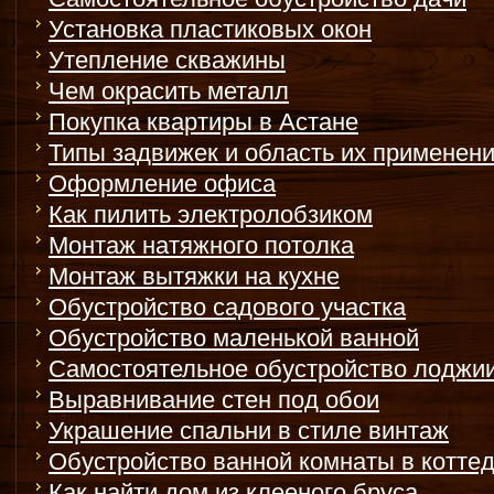
Установка пластиковых окон
Утепление скважины
Чем окрасить металл
Покупка квартиры в Астане
Типы задвижек и область их применен
Оформление офиса
Как пилить электролобзиком
Монтаж натяжного потолка
Монтаж вытяжки на кухне
Обустройство садового участка
Обустройство маленькой ванной
Самостоятельное обустройство лоджи
Выравнивание стен под обои
Украшение спальни в стиле винтаж
Обустройство ванной комнаты в котте
Как найти дом из клееного бруса