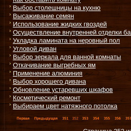
Выбор столешницы на кухню
Высаживание семян
Использование жидких гвоздей
Осуществление внутренней отделки б
Укладка ламината на неровный пол
Угловой диван
Выбор зеркала для ванной комнаты
Откачивание выгребных ям
Применение алюминия
Выбор хорошего дивана
Обновление устаревших шкафов
Косметический ремонт
Выбираем цвет натяжного потолка
Первая
Предыдущая
351
352
353
354
355
356
35