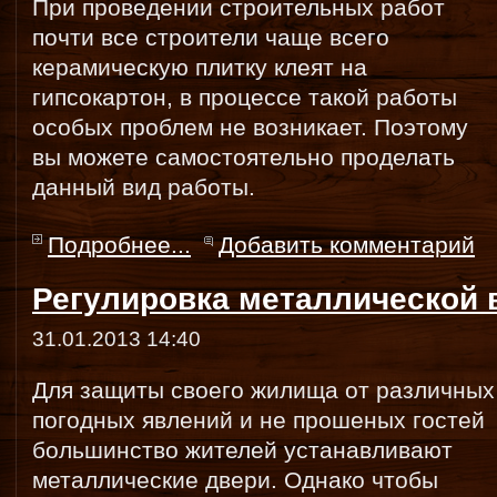
При проведении строительных работ
почти все строители чаще всего
керамическую плитку клеят на
гипсокартон, в процессе такой работы
особых проблем не возникает. Поэтому
вы можете самостоятельно проделать
данный вид работы.
Подробнее...
Добавить комментарий
Регулировка металлической 
31.01.2013 14:40
Для защиты своего жилища от различных
погодных явлений и не прошеных гостей
большинство жителей устанавливают
металлические двери. Однако чтобы