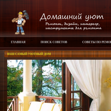
ГЛАВНАЯ
ПОИСК СОВЕТОВ
СОВЕТЫ ПО РЕМО
ВАШ САМЫЙ УЮТНЫЙ ДОМ