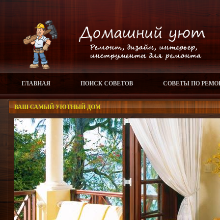
ГЛАВНАЯ
ПОИСК СОВЕТОВ
СОВЕТЫ ПО РЕМО
ВАШ САМЫЙ УЮТНЫЙ ДОМ