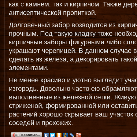
как с камнем, так и кирпичом. Также де
антисептической пропиткой.
Долговечный забор возводится из кирпи
прочным. Под такую кладку тоже необх
кирпичные заборы фигурными либо спло
украшают черепицей. В данном случае в
сделать из железа, а декорировать так
элементами.
Не менее красиво и уютно выглядит уч
изгородь. Довольно часто ею обрамляют
выполненные из железной сетки. Живую
стриженой, формированной или оставить
растений хорошо скрывает ваш участок
соседей и прохожих.
Поделиться…