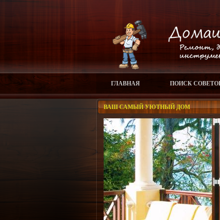
ГЛАВНАЯ
ПОИСК СОВЕТО
ВАШ САМЫЙ УЮТНЫЙ ДОМ