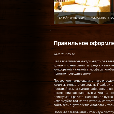
ДИЗАЙН ИНТЕРЬЕРА
ИСКУССТВО ПРЕ
Правильное оформле
24.01.2013 22:00
Зал в практически каждой квартире явля
друзья и члены семьи, а предназначение
комфортной и уютной атмосферы, чтобы 
приятно проводить время.
Первое, что нужно сделать – это опреде
каким вы желаете его видеть. Подберите
постарайтесь на бумаге набросать план, 
помещении располагаться мебель. Затем
приступать к работе. Начинать ее нужно 
используйте только тот, который соотве
займитесь обустройством потолка и толь
Повесьте светильники и красивую люстру,