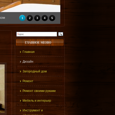
КОМ
1
2
3
4
5
ГЛАВНОЕ МЕНЮ
Главная
Дизайн
Загородный дом
Ремонт
Ремонт своими руками
Мебель и интерьер
Инструмент и