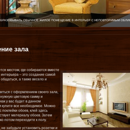
ОБРАЗОВЫВАТЬ ОБЫЧНОЕ ЖИЛОЕ ПОМЕЩЕНИЕ В ИНТЕРЬЕР С НЕПОВТОРИМЫМ ОБЛИ
ние зала
ется местом, где собираются вместе
 интерьера – это создание самой
общаться, а также весело и
литься с оформлением своего зала,
 нужную цветовую гамму и
как у вас будет в данном
 купите все необходимое. Можно
с поклейки обоев, клей здесь
тствует материалу обоев. Затем
ко потом переходите к полу.
 не забудьте установить розетки и