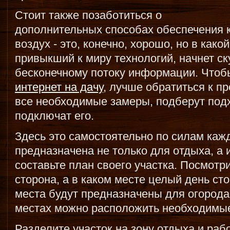
Стоит также позаботиться о
дополнительных способах обеспечения 
воздух - это, конечно, хорошо, но в како
привыкший к миру технологий, начнет ск
бесконечному потоку информации. Что
интернет на дачу
, лучше обратиться к п
все необходимые замеры, подберут под
подключат его.
Здесь это самостоятельно по силам каж
предназначена не только для отдыха, а 
составьте план своего участка. Посмотр
сторона, а в каком месте целый день ст
места будут предназначены для огорода 
местах можно расположить необходимые
Разделите участок на зону отдыха и раб