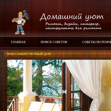
ГЛАВНАЯ
ПОИСК СОВЕТОВ
СОВЕТЫ ПО РЕМО
ВАШ САМЫЙ УЮТНЫЙ ДОМ