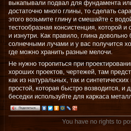
выкапывали подвал для фундамента или
достаточно много глины, то сделать са
этого возьмите глину и смешайте с водо
тестообразная консистенция, которой и
и изнутри. Как правило, глина довольно
солнечными лучами и у вас получится х
где можно хранить разные мелочи.
Не нужно торопиться при проектировании
хороших проектов, чертежей, там предс
как из натуральных, так и синтетически
простой, которая быстро возводится, и
беседки используйте для каркаса метал
Поделиться…
You have no rights to p