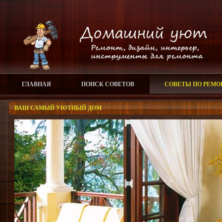
ГЛАВНАЯ
ПОИСК СОВЕТОВ
СОВЕТЫ ПО РЕМО
ВАШ САМЫЙ УЮТНЫЙ ДОМ