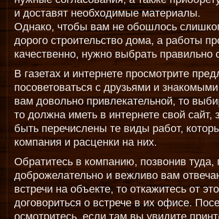
и доставят необходимые материалы.
Однако, чтобы вам не обошлось слишко
дорого строительство дома, а работы пр
качественно, нужно выбрать правильно 
В газетах и интернете просмотрите пре
посоветоваться с друзьями и знакомыми
вам довольно привлекательной, то выбир
то должна иметь в интернете свой сайт,
быть перечислены те виды работ, котор
компания и расценки на них.
Обратитесь в компанию, позвонив туда,
доброжелательно и вежливо вам отвеча
встречи на объекте, то откажитесь от эт
договориться о встрече в их офисе. Пос
осмотритесь, если там вы увидите принт