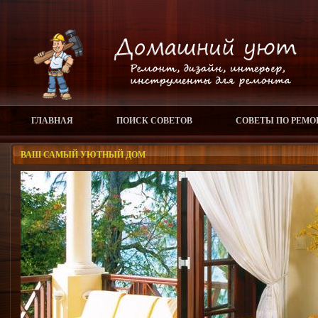
ГЛАВНАЯ
ПОИСК СОВЕТОВ
СОВЕТЫ ПО РЕМО
ВАШ САМЫЙ УЮТНЫЙ ДОМ