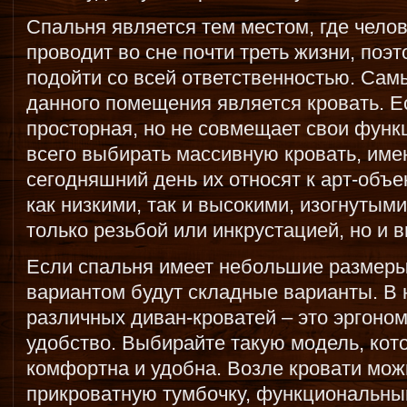
Спальня является тем местом, где чело
проводит во сне почти треть жизни, поэт
подойти со всей ответственностью. Са
данного помещения является кровать. Е
просторная, но не совмещает свои функц
всего выбирать массивную кровать, им
сегодняшний день их относят к арт-объе
как низкими, так и высокими, изогнутым
только резьбой или инкрустацией, но и 
Если спальня имеет небольшие размеры
вариантом будут складные варианты. В
различных диван-кроватей – это эргоно
удобство. Выбирайте такую модель, кото
комфортна и удобна. Возле кровати мож
прикроватную тумбочку, функциональны