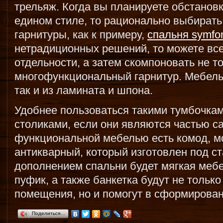
трельяж. Когда вы планируете обстанов
едином стиле, то рационально выбирать
гарнитуры, как к примеру,
спальня symfo
нетрадиционных решений, то можете все
отдельности, а затем скомпоновать не т
многофункциональный гарнитур. Мебель 
так и из ламината и шпона.
Удобнее пользоваться такими тумбочка
столиками, если они являются частью с
функциональной мебелью есть комод, м
антикварный, который изготовлен под с
дополнением спальни будет мягкая мебе
пуфик, а также банкетка будут не тольк
помещения, но и помогут в сформирован
Поделиться…