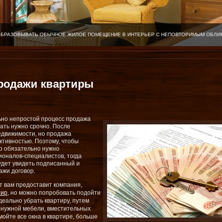
ОБРАЗОВЫВАТЬ ОБЫЧНОЕ ЖИЛОЕ ПОМЕЩЕНИЕ В ИНТЕРЬЕР С НЕПОВТОРИМЫМ ОБЛИ
родажи квартиры
ольно непростой процесс продажа
дать нужно срочно. После
недвижимости, но продажа
тивностью. Поэтому, чтобы
то обязательно нужно
оналов-специалистов, тогда
удет увидеть подписанный и
ажи договор.
 вам предоставит компания,
тир
, но можно попробовать подойти
деально убрать квартиру, путем
ненужной мебели, вместительных
мойте все окна в квартире, больше