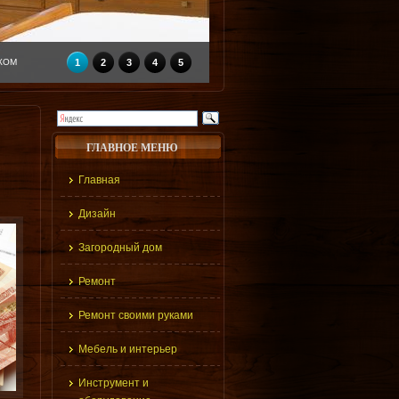
КОМ
1
2
3
4
5
ГЛАВНОЕ МЕНЮ
Главная
Дизайн
Загородный дом
Ремонт
Ремонт своими руками
Мебель и интерьер
Инструмент и