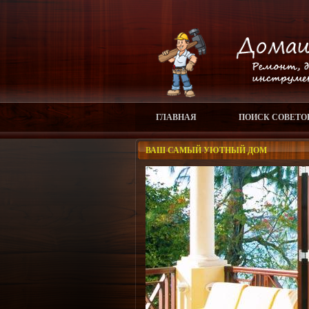
ГЛАВНАЯ
ПОИСК СОВЕТО
ВАШ САМЫЙ УЮТНЫЙ ДОМ