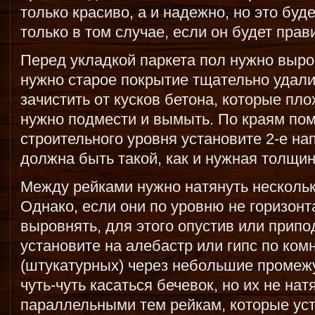
только красиво, а и надежно, но это буде
только в том случае, если он будет пра
Перед укладкой паркета пол нужно выро
нужно старое покрытие тщательно удали
зачистить от кусков бетона, которые пло
нужно подмести и вымыть. По краям по
строительного уровня установите 2-е н
должна быть такой, как и нужная толщин
Между рейками нужно натянуть нескольк
Однако, если они по уровню не горизонт
выровнять, для этого опустив или припо
установите на алебастр или гипс по ком
(штукатурных) через небольшие промеж
чуть-чуть касаться бечевок, но их не нат
параллельными тем рейкам, которые ус