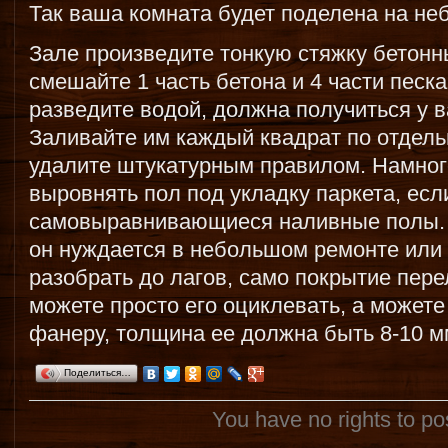
Так ваша комната будет поделена на не
Зале произведите тонкую стяжку бетонн
смешайте 1 часть бетона и 4 части песка
разведите водой, должна получиться у 
Заливайте им каждый квадрат по отдель
удалите штукатурным правилом. Намног
выровнять пол под укладку паркета, есл
самовыравнивающиеся наливные полы. 
он нуждается в небольшом ремонте или 
разобрать до лагов, само покрытие пер
можете просто его оциклевать, а можете
фанеру, толщина ее должна быть 8-10 м
Поделиться…
You have no rights to p