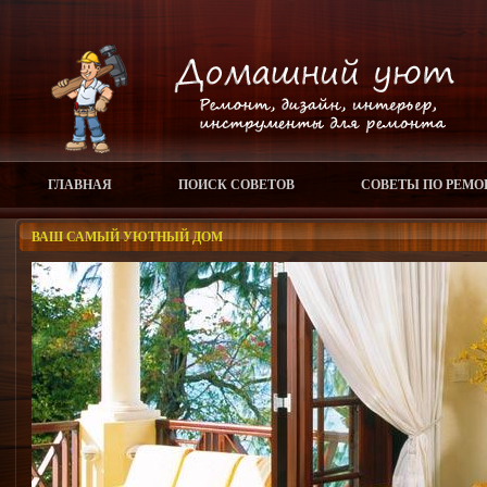
ГЛАВНАЯ
ПОИСК СОВЕТОВ
СОВЕТЫ ПО РЕМО
ВАШ САМЫЙ УЮТНЫЙ ДОМ