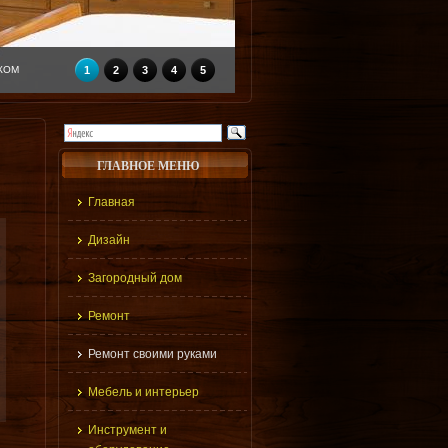
КОМ
1
2
3
4
5
ГЛАВНОЕ МЕНЮ
Главная
Дизайн
Загородный дом
Ремонт
Ремонт своими руками
Мебель и интерьер
Инструмент и