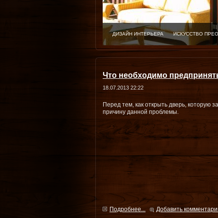
ДИЗАЙН ИНТЕРЬЕРА
ИСКУССТВО ПРЕ
Что необходимо предпринять
18.07.2013 22:22
Перед тем, как открыть дверь, которую з
причину данной проблемы.
Подробнее...
Добавить комментари