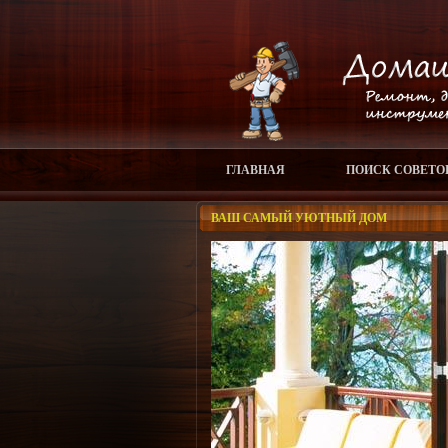
ГЛАВНАЯ
ПОИСК СОВЕТО
ВАШ САМЫЙ УЮТНЫЙ ДОМ