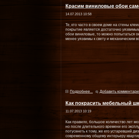
Красим виниловые обои сам
14.07.2013 10:58
Те, кто часто в своем доме на стены клеи
покрытие является достаточно уязвимым
обои виниловые, то можно попытаться ок
менее уязвимы к свету и механическим в
Подробнее...
Добавить комментари
Как покрасить мебельный ш
11.07.2013 10:19
Как правило, большое количество лет м
но после длительного времени его эксп
потускнеть к тому, же его устаревший ди
современному общему интерьеру кварти