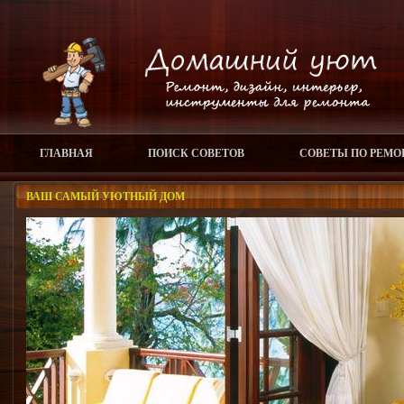
ГЛАВНАЯ
ПОИСК СОВЕТОВ
СОВЕТЫ ПО РЕМО
ВАШ САМЫЙ УЮТНЫЙ ДОМ