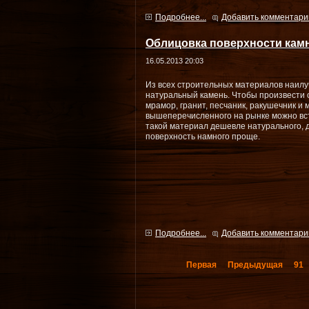
Подробнее...
Добавить комментари
Облицовка поверхности кам
16.05.2013 20:03
Из всех строительных материалов наил
натуральный камень. Чтобы произвести
мрамор, гранит, песчаник, ракушечник и 
вышеперечисленного на рынке можно вст
такой материал дешевле натурального, д
поверхность намного проще.
Подробнее...
Добавить комментари
Первая
Предыдущая
91