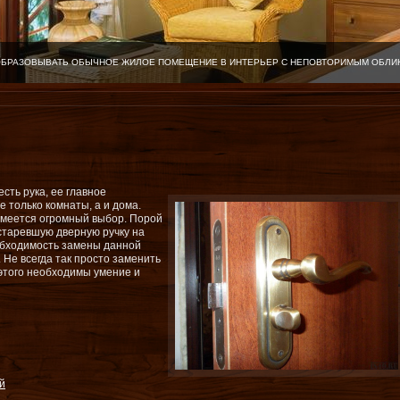
ОБРАЗОВЫВАТЬ ОБЫЧНОЕ ЖИЛОЕ ПОМЕЩЕНИЕ В ИНТЕРЬЕР С НЕПОВТОРИМЫМ ОБЛИ
ть рука, ее главное
 только комнаты, а и дома.
 имеется огромный выбор. Порой
старевшую дверную ручку на
обходимость замены данной
 Не всегда так просто заменить
я этого необходимы умение и
й