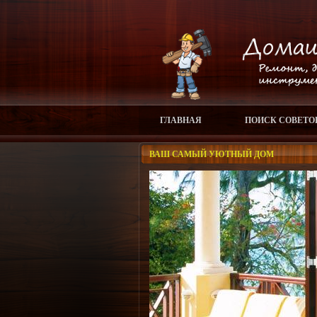
ГЛАВНАЯ
ПОИСК СОВЕТО
ВАШ САМЫЙ УЮТНЫЙ ДОМ