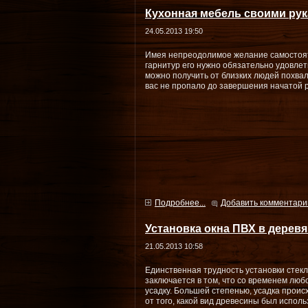
Кухонная мебель своими ру
24.05.2013 19:50
Имея непреодолимое желание самостоя
гарнитур его нужно обязательно удовлет
можно получить от близких людей похвал
вас не пропало до завершения начатой 
Подробнее...
Добавить комментари
Установка окна ПВХ в дерев
21.05.2013 10:58
Единственная трудность установки стек
заключается в том, что со временем люб
усадку. Большей степенью, усадка проис
от того, какой вид древесины был исполь