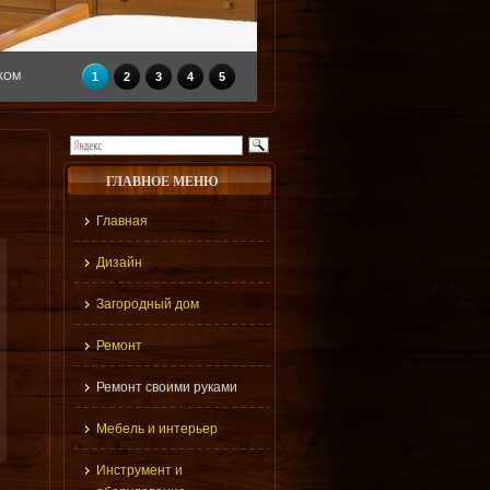
КОМ
1
2
3
4
5
ГЛАВНОЕ МЕНЮ
Главная
Дизайн
Загородный дом
Ремонт
Ремонт своими руками
Мебель и интерьер
Инструмент и