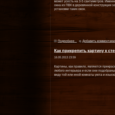
может усесть на 3-5 сантиметров. Имен
окна из ПВХ в деревянной конструкции 
установки таких окон.
Подробнее...
Добавить комментари
Как прикрепить картину к ст
16.05.2013 23:59
Картины, как правило, являются прекра
любого интерьера и если они подобраны
виду той или иной комнаты уюта и изыск