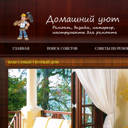
ГЛАВНАЯ
ПОИСК СОВЕТОВ
СОВЕТЫ ПО РЕМО
ВАШ САМЫЙ УЮТНЫЙ ДОМ