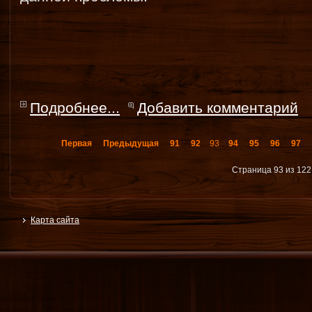
Подробнее...
Добавить комментарий
Первая
Предыдущая
91
92
93
94
95
96
97
Страница 93 из 122
Карта сайта