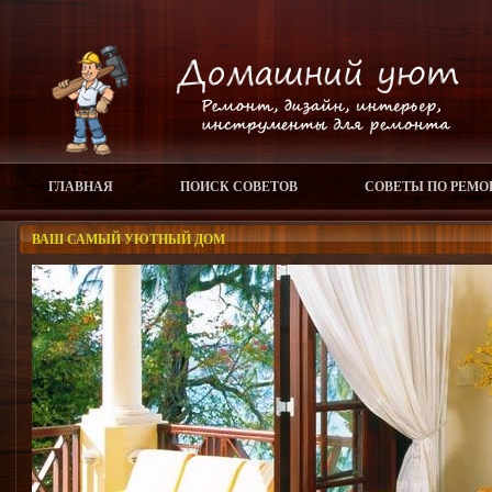
ГЛАВНАЯ
ПОИСК СОВЕТОВ
СОВЕТЫ ПО РЕМО
ВАШ САМЫЙ УЮТНЫЙ ДОМ