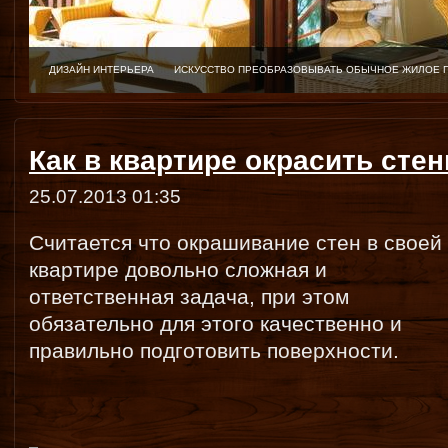
ДИЗАЙН ИНТЕРЬЕРА
ИСКУССТВО ПРЕОБРАЗОВЫВАТЬ ОБЫЧНОЕ ЖИЛОЕ 
Как в квартире окрасить сте
25.07.2013 01:35
Считается что окрашивание стен в своей
квартире довольно сложная и
ответственная задача, при этом
обязательно для этого качественно и
правильно подготовить поверхности.