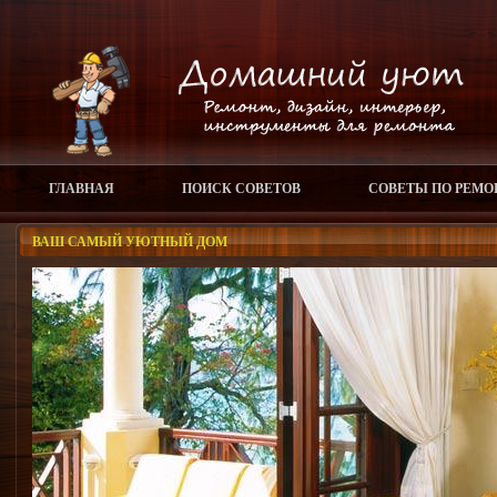
ГЛАВНАЯ
ПОИСК СОВЕТОВ
СОВЕТЫ ПО РЕМО
ВАШ САМЫЙ УЮТНЫЙ ДОМ