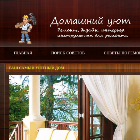
ГЛАВНАЯ
ПОИСК СОВЕТОВ
СОВЕТЫ ПО РЕМО
ВАШ САМЫЙ УЮТНЫЙ ДОМ