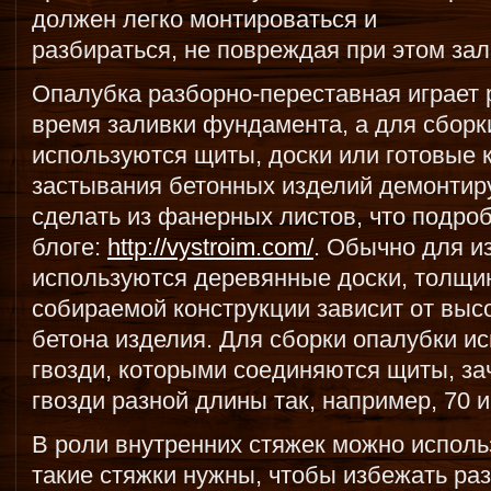
должен легко монтироваться и
разбираться, не повреждая при этом зал
Опалубка разборно-переставная играет 
время заливки фундамента, а для сборк
используются щиты, доски или готовые 
застывания бетонных изделий демонтир
сделать из фанерных листов, что подро
блоге:
http://vystroim.com/
. Обычно для и
используются деревянные доски, толщин
собираемой конструкции зависит от выс
бетона изделия. Для сборки опалубки 
гвозди, которыми соединяются щиты, за
гвозди разной длины так, например, 70 и
В роли внутренних стяжек можно исполь
такие стяжки нужны, чтобы избежать ра