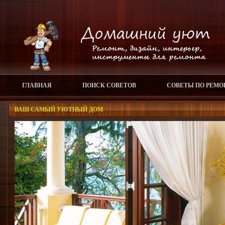
ГЛАВНАЯ
ПОИСК СОВЕТОВ
СОВЕТЫ ПО РЕМО
ВАШ САМЫЙ УЮТНЫЙ ДОМ