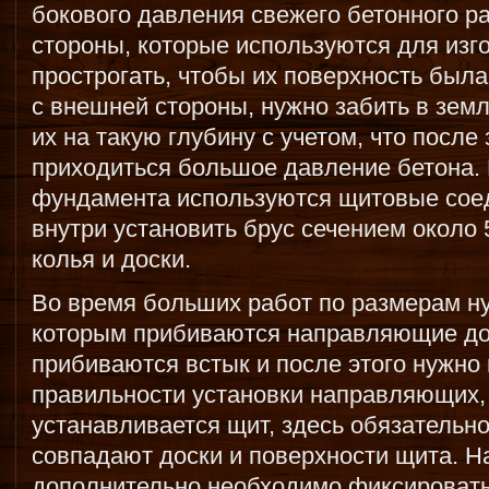
бокового давления свежего бетонного ра
стороны, которые используются для изг
прострогать, чтобы их поверхность была
с внешней стороны, нужно забить в земл
их на такую глубину с учетом, что после
приходиться большое давление бетона.
фундамента используются щитовые соед
внутри установить брус сечением около
колья и доски.
Во время больших работ по размерам ну
которым прибиваются направляющие дос
прибиваются встык и после этого нужно
правильности установки направляющих, 
устанавливается щит, здесь обязательно
совпадают доски и поверхности щита. 
дополнительно необходимо фиксировать