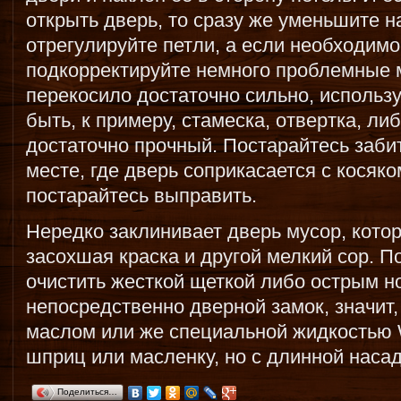
открыть дверь, то сразу же уменьшите на
отрегулируйте петли, а если необходимо
подкорректируйте немного проблемные 
перекосило достаточно сильно, использ
быть, к примеру, стамеска, отвертка, ли
достаточно прочный. Постарайтесь заби
месте, где дверь соприкасается с косяко
постарайтесь выправить.
Нередко заклинивает дверь мусор, кото
засохшая краска и другой мелкий сор. 
очистить жесткой щеткой либо острым н
непосредственно дверной замок, значит
маслом или же специальной жидкостью
шприц или масленку, но с длинной насад
Поделиться…