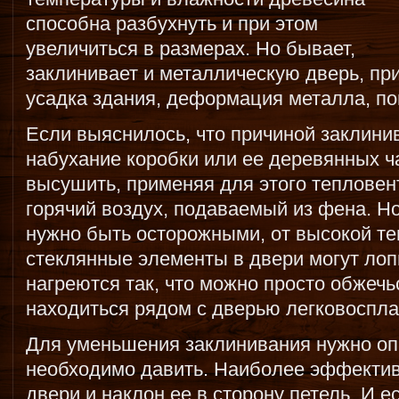
способна разбухнуть и при этом
увеличиться в размерах. Но бывает,
заклинивает и металлическую дверь, пр
усадка здания, деформация металла, по
Если выяснилось, что причиной заклини
набухание коробки или ее деревянных ча
высушить, применяя для этого тепловен
горячий воздух, подаваемый из фена. Н
нужно быть осторожными, от высокой т
стеклянные элементы в двери могут лоп
нагреются так, что можно просто обжечь
находиться рядом с дверью легковоспл
Для уменьшения заклинивания нужно опр
необходимо давить. Наиболее эффекти
двери и наклон ее в сторону петель. И е