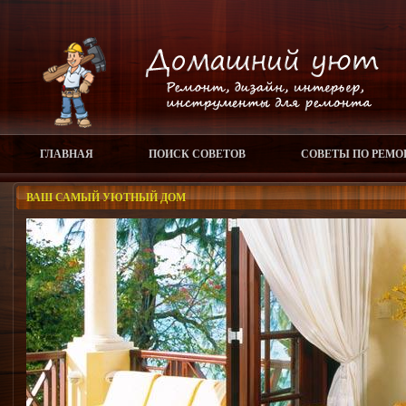
ГЛАВНАЯ
ПОИСК СОВЕТОВ
СОВЕТЫ ПО РЕМО
ВАШ САМЫЙ УЮТНЫЙ ДОМ