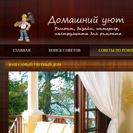
ГЛАВНАЯ
ПОИСК СОВЕТОВ
СОВЕТЫ ПО РЕМО
ВАШ САМЫЙ УЮТНЫЙ ДОМ