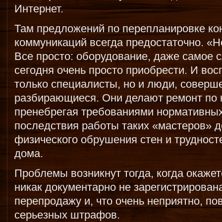
Интернет.
Там предложений по перепланировке ко
коммуникаций всегда предостаточно. «Но
Все просто: оборудование, даже самое 
сегодня очень просто приобрести. И вос
только специалисты, но и люди, соверш
разбирающиеся. Они делают ремонт по н
пренебрегая требованиями нормативных
последствия работы таких «мастеров» д
физического обрушения стен и трудност
дома.
Проблемы возникнут тогда, когда окаже
никак документарно не зарегистрирована
перепродажу и, что очень неприятно, по
серьезных штрафов.