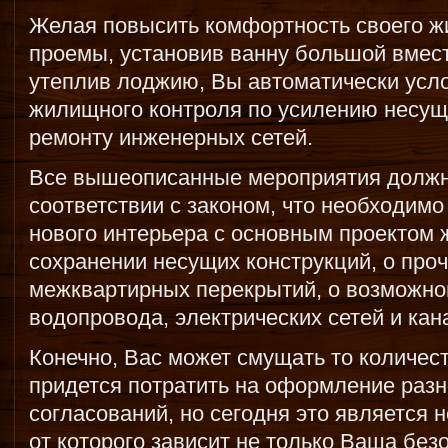
Желая повысить комфортность своего ж
проемы, установив ванну большой вмест
утеплив лоджию, Вы автоматически усл
жилищного контроля по усилению несущ
ремонту инженерных сетей.
Все вышеописанные мероприятия должн
соответствии с законом, что необходим
нового интерьера с основным проектом ж
сохранении несущих конструкций, о проч
межквартирных перекрытий, о возможно
водопровода, электрических сетей и кан
Конечно, Вас может смущать то количес
придется потратить на оформление разн
согласований, но сегодня это является
от которого зависит не только Ваша без