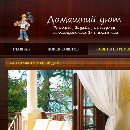
ГЛАВНАЯ
ПОИСК СОВЕТОВ
СОВЕТЫ ПО РЕМО
ВАШ САМЫЙ УЮТНЫЙ ДОМ