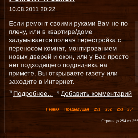
10.08.2011 20:22
Если ремонт своими руками Вам не по
плечу, или в квартире/доме
задумывается полная перестройка с
переносом комнат, монтированием
новых дверей и окон, или у Вас просто
нет подходящего подрядчика на
примете, Вы открываете газету или
заходите в Интернет.
Подробнее...
Добавить комментарий
Первая
Предыдущая
251
252
253
254
Страница 254 из 25