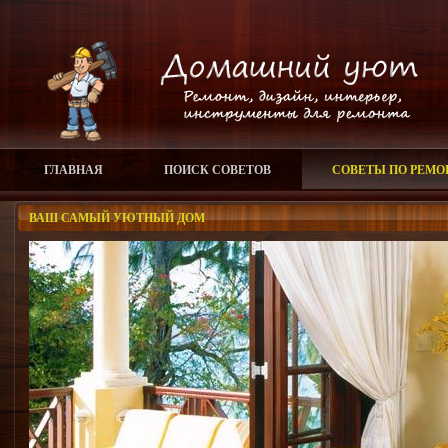
ГЛАВНАЯ
ПОИСК СОВЕТОВ
СОВЕТЫ ПО РЕМО
ВАШ САМЫЙ УЮТНЫЙ ДОМ