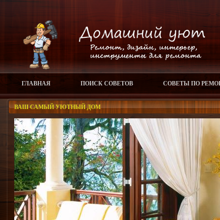
ГЛАВНАЯ
ПОИСК СОВЕТОВ
СОВЕТЫ ПО РЕМО
ВАШ САМЫЙ УЮТНЫЙ ДОМ