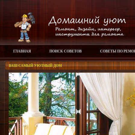
ГЛАВНАЯ
ПОИСК СОВЕТОВ
СОВЕТЫ ПО РЕМО
ВАШ САМЫЙ УЮТНЫЙ ДОМ