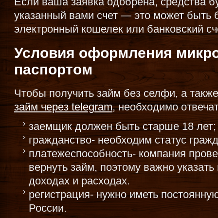
Если ваша заявка одобрена, средства б
указанный вами счет — это может быть б
электронный кошелек или банковский сч
Условия оформления микро
паспортом
Чтобы получить займ без селфи, а такж
займ через telegram
, необходимо отвеч
заемщик должен быть старше 18 лет;
гражданство- необходим статус граж
платежеспособность- компания прове
вернуть займ, поэтому важно указат
доходах и расходах.
регистрация- нужно иметь постоянную
России.