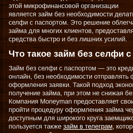
этой микрофинансовой организации
является займ без необходимости делат
селфи с паспортом. Это решение облег
займа для многих клиентов, предоставл
средства быстро и без лишних усилий.
Что такое займ без селфи 
Займ без селфи с паспортом — это кред
онлайн, без необходимости отправлять 
оформления заявки. Такой подход эконо
получение займа, при этом не снижая бе
Компания Moneyman предоставляет сво
пройти процедуру оформления займа чере
доступным для широкого круга заемщи
пользуется также
займ в телеграм
, кото