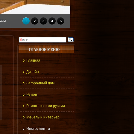
КОМ
1
2
3
4
5
ГЛАВНОЕ МЕНЮ
Главная
Дизайн
Загородный дом
Ремонт
Ремонт своими руками
Мебель и интерьер
Инструмент и