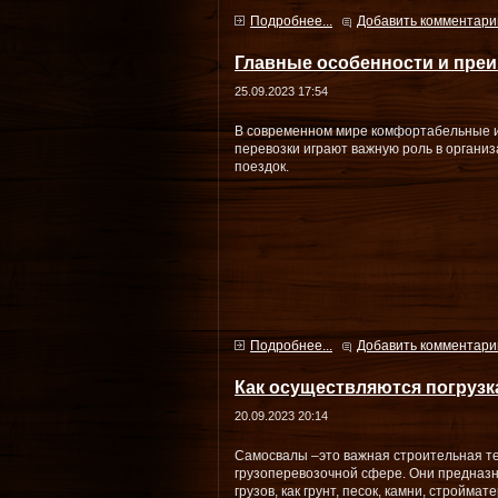
Подробнее...
Добавить комментари
Главные особенности и преи
25.09.2023 17:54
В современном мире комфортабельные 
перевозки играют важную роль в органи
поездок.
Подробнее...
Добавить комментари
Как осуществляются погрузк
20.09.2023 20:14
Самосвалы –это важная строительная те
грузоперевозочной сфере. Они предназн
грузов, как грунт, песок, камни, строймат