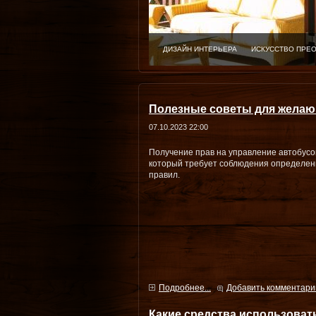
ДИЗАЙН ИНТЕРЬЕРА
ИСКУССТВО ПРЕ
Полезные советы для желающ
07.10.2023 22:00
Получение прав на управление автобусом
который требует соблюдения определен
правил.
Подробнее...
Добавить комментари
Какие средства использоват