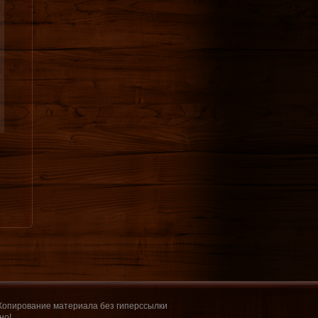
 Копирование материала без гиперссылки
но!