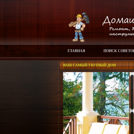
ГЛАВНАЯ
ПОИСК СОВЕТО
ВАШ САМЫЙ УЮТНЫЙ ДОМ