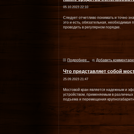
05.10.2023 22:10
Следует отчетливо понимать и точно знат
это и есть, обязательная, необходимая 
проводить в регулярном порядке.
Подробнее...
Добавить комментари
Что представляет собой мост
25.09.2023 21:47
Мостовой кран является надежным и эф
устройством, применяемым в различны
подъема и перемещения крупногабаритн