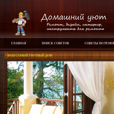
ГЛАВНАЯ
ПОИСК СОВЕТОВ
СОВЕТЫ ПО РЕМО
ВАШ САМЫЙ УЮТНЫЙ ДОМ