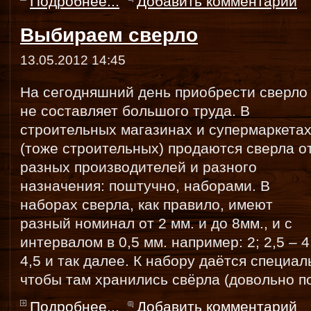
Подробнее...
Добавить комментарий
Выбираем сверло
13.05.2012 14:45
На сегодняшний день приобрести сверло
не составляет большого труда. В
строительных магазинах и супермаркета
(тоже строительных) продаются сверла о
разных производителей и разного
назначения: поштучно, наборами. В
наборах сверла, как правило, имеют
разный номинал от 2 мм. и до 8мм., и с
интервалом в 0,5 мм. например: 2; 2,5 – 4
4,5 и так далее. К набору даётся специал
чтобы там хранились свёрла (довольно п
Подробнее...
Добавить комментарий