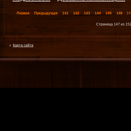
Первая
Предыдущая
141
142
143
144
145
146
14
Страница 147 из 15
Карта сайта