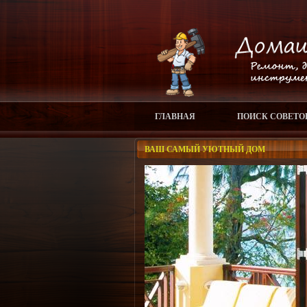
ГЛАВНАЯ
ПОИСК СОВЕТО
ВАШ САМЫЙ УЮТНЫЙ ДОМ