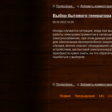
Подробнее...
Добавить комментари
Выбор бытового генератора
05.02.2013 10:25
Иногда случаются ситуации, когда при 
работы электроинструментом в загород
электроснабжение, при этом данную раб
для обеспечения бесперебойного энерго
случаев, многих спасает оборудование с
устройством, как бытовой электрогенерат
приобрести нужно знать, на что обратит
ошибиться с выбором.
Подробнее...
Добавить комментари
Первая
Предыдущая
141
14