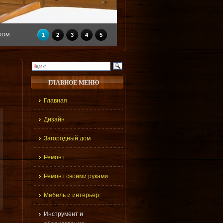
КОМ
1
2
3
4
5
ГЛАВНОЕ МЕНЮ
Главная
Дизайн
Загородный дом
Ремонт
Ремонт своими руками
Мебель и интерьер
Инструмент и