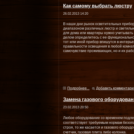
Как самому выбрать люстру
26.02.2013 14:20
В наши дни рынок осветительных прибо
диапазоном различных люстр и светильн
для дома или квартиры нужно учитыват
делом определитесь с ее функционально
тот или иной прибор впишутся в интерь
правильности освещения в любой комнат
самочувствие проживающих, но и их раб
Подробнее...
Добавить комментари
Замена газового оборудован
23.02.2013 20:50
Любое оборудование со временем подле
соответствует требуемым нормам безоп
строя, то же касается и газового обору
счетчик, газовая плита либо колонка.