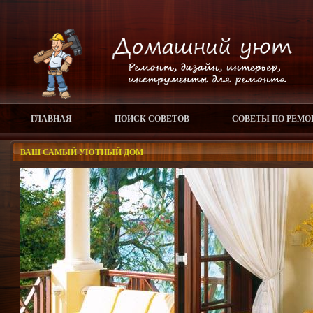
ГЛАВНАЯ
ПОИСК СОВЕТОВ
СОВЕТЫ ПО РЕМО
ВАШ САМЫЙ УЮТНЫЙ ДОМ