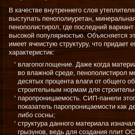
В качестве внутреннего слоя утеплителя
выступать пенополиуретан, минеральная
пенополистирол, где последний вариант
высокой популярностью. Объясняется эт
имеет ячеистую структуру, что придает 
характеристик:
влагопоглощение. Даже когда матери
во влажной среде, пенополистирол мо
десятых процента влаги от общего об
строительным нормам для строительн
паропроницаемость. СИП-панели этог
показатель паропроницаемости как д
либо сосны;
структура данного материала изначал
грызунов, ведь для создания плит О