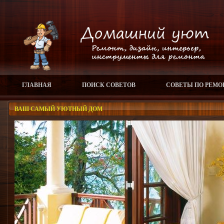
ГЛАВНАЯ
ПОИСК СОВЕТОВ
СОВЕТЫ ПО РЕМО
ВАШ САМЫЙ УЮТНЫЙ ДОМ