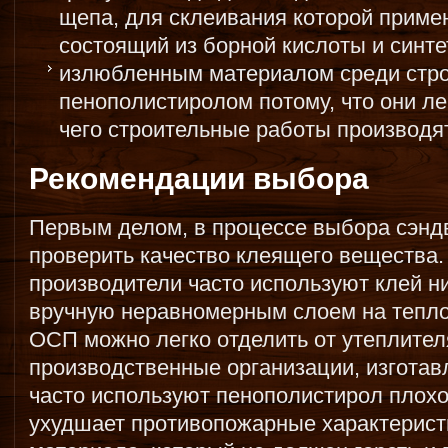
щепа, для склеивания которой приме
состоящий из борной кислоты и синте
излюбленным материалом среди стро
пенополистиролом потому, что они ле
чего строительные работы производя
Рекомендации выбора
Первым делом, в процессе выбора сэнд
проверить качество клеящего вещества
производители часто используют клей ни
вручную неравномерным слоем на тепло
ОСП можно легко отделить от утеплите
производственные организации, изгота
часто используют пенополистирол плохог
ухудшает противопожарные характерист