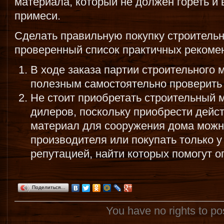
материала, который не должен гореть и
примеси.
Сделать правильную покупку строитель
проверенный список практичных рекоме
В ходе заказа партии строительного
полезным самостоятельно проверить 
Не стоит приобретать строительный м
дилеров, поскольку приобрести дейс
материал для сооружения дома можн
производителя или покупать только у
репутацией, найти которых помогут о
Поделиться…
You have no rights to p