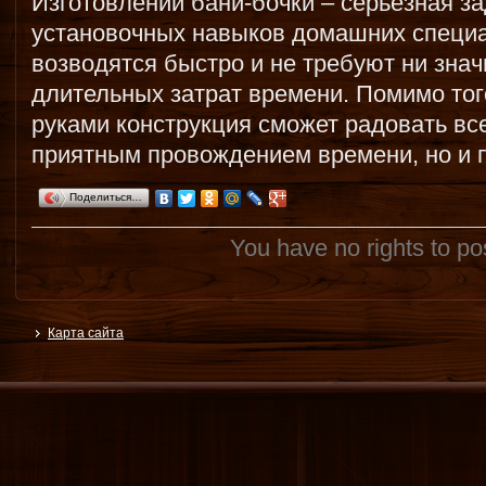
Изготовлении бани-бочки – серьезная за
установочных навыков домашних специа
возводятся быстро и не требуют ни зна
длительных затрат времени. Помимо то
руками конструкция сможет радовать вс
приятным провождением времени, но и 
Поделиться…
You have no rights to p
Карта сайта