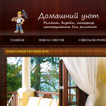
ГЛАВНАЯ
ПОИСК СОВЕТОВ
СОВЕТЫ ПО РЕМО
ВАШ САМЫЙ УЮТНЫЙ ДОМ